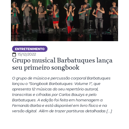
ENTRETENIMENTO
15/12/2022
Grupo musical Barbatuques lança
seu primeiro songbook
O grupo de música e percussão corporal Barbatuques
lançou o “Songbook Barbatuques: Volume 1”, que
apresenta 12 músicas do seu repertório autoral,
transcritas e cifradas por Carlos Bauzys e pelo
Barbatuques. A edição foi feita em homenagem a
Fernando Barba e está disponível em livro físico e na
versão digital. Além de trazer partituras detalhadas […]