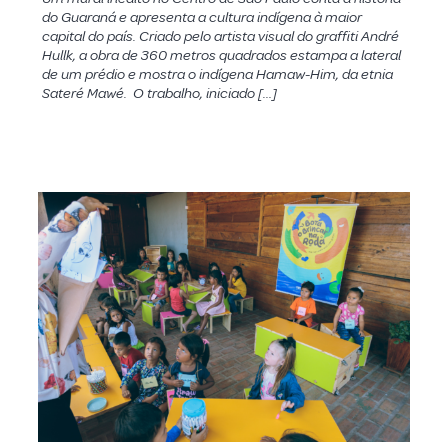
do Guaraná e apresenta a cultura indígena à maior
capital do país. Criado pelo artista visual do graffiti André
Hullk, a obra de 360 metros quadrados estampa a lateral
de um prédio e mostra o indígena Hamaw-Him, da etnia
Sateré Mawé. O trabalho, iniciado […]