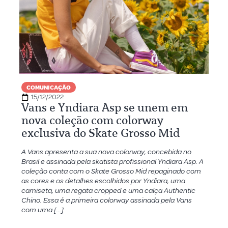
COMUNICAÇÃO
15/12/2022
Vans e Yndiara Asp se unem em
nova coleção com colorway
exclusiva do Skate Grosso Mid
A Vans apresenta a sua nova colorway, concebida no
Brasil e assinada pela skatista profissional Yndiara Asp. A
coleção conta com o Skate Grosso Mid repaginado com
as cores e os detalhes escolhidos por Yndiara, uma
camiseta, uma regata cropped e uma calça Authentic
Chino. Essa é a primeira colorway assinada pela Vans
com uma […]