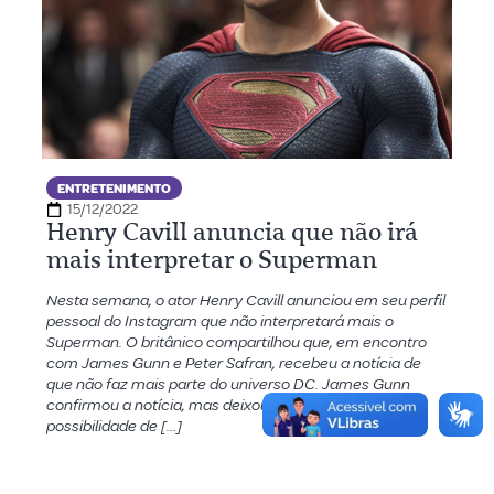
ENTRETENIMENTO
15/12/2022
Henry Cavill anuncia que não irá
mais interpretar o Superman
Nesta semana, o ator Henry Cavill anunciou em seu perfil
pessoal do Instagram que não interpretará mais o
Superman. O britânico compartilhou que, em encontro
com James Gunn e Peter Safran, recebeu a notícia de
que não faz mais parte do universo DC. James Gunn
confirmou a notícia, mas deixou em aberto a
possibilidade de […]