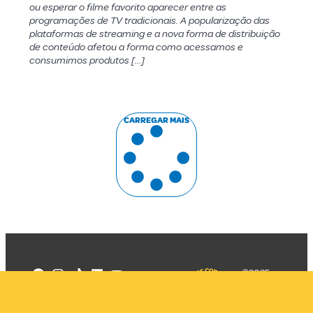
ou esperar o filme favorito aparecer entre as
programações de TV tradicionais. A popularização das
plataformas de streaming e a nova forma de distribuição
de conteúdo afetou a forma como acessamos e
consumimos produtos […]
CARREGAR MAIS
©2025
Mercadizar
Todos os
direitos
Quem somos
reservados