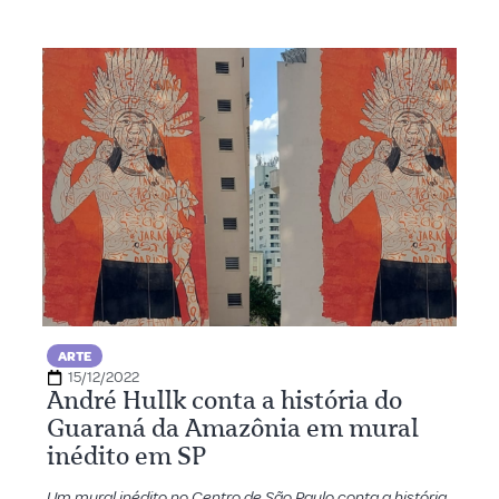
ARTE
15/12/2022
André Hullk conta a história do
Guaraná da Amazônia em mural
inédito em SP
Um mural inédito no Centro de São Paulo conta a história