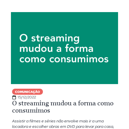
COMUNICAÇÃO
15/12/2022
O streaming mudou a forma como
consumimos
Assistir a filmes e séries não envolve mais ir a uma
locadora e escolher obras em DVD para levar para casa,