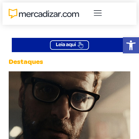
Abr
Destaques