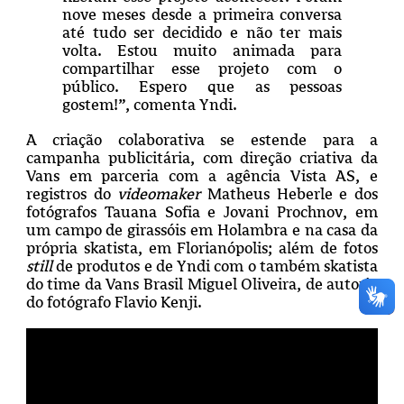
nove meses desde a primeira conversa
até tudo ser decidido e não ter mais
volta. Estou muito animada para
compartilhar esse projeto com o
público. Espero que as pessoas
gostem!”, comenta Yndi.
A criação colaborativa se estende para a
campanha publicitária, com direção criativa da
Vans em parceria com a agência Vista AS, e
registros do
videomaker
Matheus Heberle e dos
fotógrafos Tauana Sofia e Jovani Prochnov, em
um campo de girassóis em Holambra e na casa da
própria skatista, em Florianópolis; além de fotos
still
de produtos e de Yndi com o também skatista
do time da Vans Brasil Miguel Oliveira, de autoria
do fotógrafo Flavio Kenji.