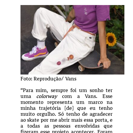
Foto: Reprodução/ Vans
“Para mim, sempre foi um sonho ter
uma
colorway
com a Vans. Esse
momento representa um marco na
minha trajetória [de] que eu tenho
muito orgulho. Só tenho de agradecer
ao skate por me abrir mais essa porta, e
a todas as pessoas envolvidas que
fizeram esse projeto acontecer. Foram