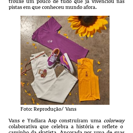
trouxe um pouco de tudo que já vivenciou nas
pistas em que conheceu mundo afora.
Foto: Reprodução/ Vans
Vans e Yndiara Asp construíram uma
colorway
colaborativa que celebra a história e reflete o
caminho da skatista. Ancorada por uma de suas