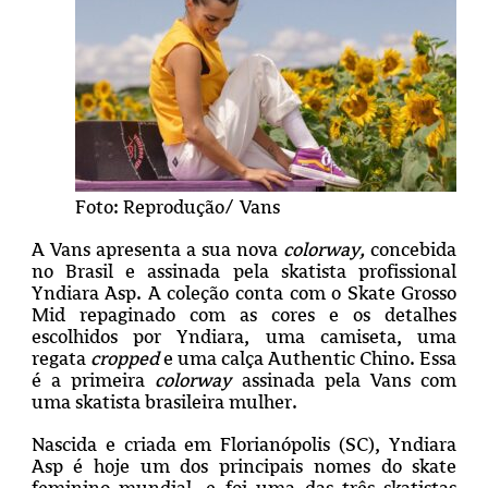
Foto: Reprodução/ Vans
A Vans apresenta a sua nova
colorway,
concebida
no Brasil e assinada pela skatista profissional
Yndiara Asp. A coleção conta com o Skate Grosso
Mid repaginado com as cores e os detalhes
escolhidos por Yndiara, uma camiseta, uma
regata
cropped
e uma calça Authentic Chino. Essa
é a primeira
colorway
assinada pela Vans com
uma skatista brasileira mulher.
Nascida e criada em Florianópolis (SC), Yndiara
Asp é hoje um dos principais nomes do skate
feminino mundial, e foi uma das três skatistas