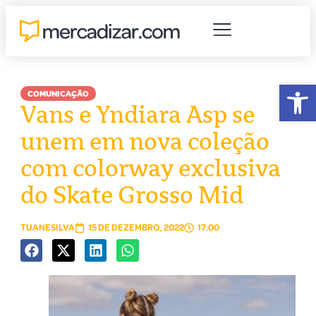
Abr
COMUNICAÇÃO
Vans e Yndiara Asp se
unem em nova coleção
com colorway exclusiva
do Skate Grosso Mid
TUANESILVA
15 DE DEZEMBRO, 2022
17:00