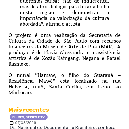
queremos causar, não de indiferença,
mas de abrir diálogos para furar a bolha
nesta região e demonstrar a
importância da valorização da cultura
abordada”, afirma o artista.
O projeto é uma realização da Secretaria de
Cultura da Cidade de São Paulo com recursos
financeiros do Museu de Arte de Rua (MAR). A
produção é de Flavia Alessandra e a assistência
artística é de Xozão Kaingang, Negana e Rafael
Rasmoke.
O mural “Hamaw, o filho do Guaraná –
Resistência Mawé” está localizado na rua
Helvetia, 1006, Santa Cecília, em frente ao
Minhocão.
Mais recentes
FILMES, SÉRIES E TV
07/08/2026
Dia Nacional do Documentário Brasileiro: conheça