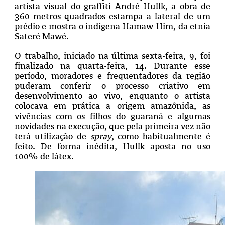
artista visual do graffiti André Hullk, a obra de
360 metros quadrados estampa a lateral de um
prédio e mostra o indígena Hamaw-Him, da etnia
Sateré Mawé.
O trabalho, iniciado na última sexta-feira, 9, foi
finalizado na quarta-feira, 14. Durante esse
período, moradores e frequentadores da região
puderam conferir o processo criativo em
desenvolvimento ao vivo, enquanto o artista
colocava em prática a origem amazônida, as
vivências com os filhos do guaraná e algumas
novidades na execução, que pela primeira vez não
terá utilização de
spray
, como habitualmente é
feito. De forma inédita, Hullk aposta no uso
100% de látex.