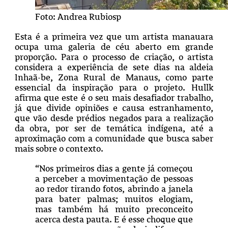
Foto: Andrea Rubiosp
Esta é a primeira vez que um artista manauara
ocupa uma galeria de céu aberto em grande
proporção. Para o processo de criação, o artista
considera a experiência de sete dias na aldeia
Inhaã-be, Zona Rural de Manaus, como parte
essencial da inspiração para o projeto. Hullk
afirma que este é o seu mais desafiador trabalho,
já que divide opiniões e causa estranhamento,
que vão desde prédios negados para a realização
da obra, por ser de temática indígena, até a
aproximação com a comunidade que busca saber
mais sobre o contexto.
“Nos primeiros dias a gente já começou
a perceber a movimentação de pessoas
ao redor tirando fotos, abrindo a janela
para bater palmas; muitos elogiam,
mas também há muito preconceito
acerca desta pauta. E é esse choque que