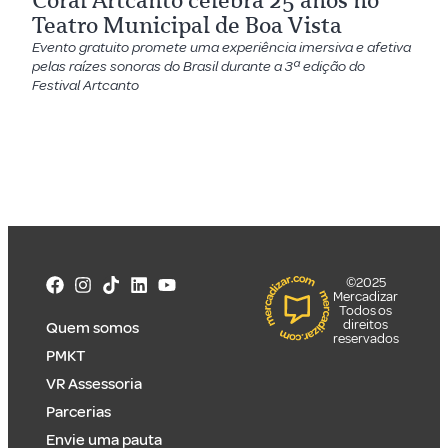
Coral Artcanto celebra 25 anos no
Teatro Municipal de Boa Vista
Evento gratuito promete uma experiência imersiva e afetiva
pelas raízes sonoras do Brasil durante a 3ª edição do
Festival Artcanto
©2025
Mercadizar
Todos os
direitos
Quem somos
reservados
PMKT
VR Assessoria
Parcerias
Envie uma pauta