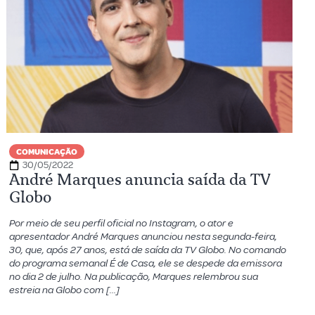
COMUNICAÇÃO
30/05/2022
André Marques anuncia saída da TV
Globo
Por meio de seu perfil oficial no Instagram, o ator e
apresentador André Marques anunciou nesta segunda-feira,
30, que, após 27 anos, está de saída da TV Globo. No comando
do programa semanal É de Casa, ele se despede da emissora
no dia 2 de julho. Na publicação, Marques relembrou sua
estreia na Globo com […]