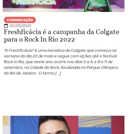
COMUNICAÇÃO
30/05/2022
Freshficácia é a campanha da Colgate
para o Rock In Rio 2022
“A Freshficácia” é uma iniciativa da Colgate que começa na
semana do dia 23 de maio e segue com ações até o festival
Rock in Rio, que neste ano ocorre nos dias 2 a 4, e 8 a 11 de
setembro, na Cidade do Rock, localizada no Parque Olímpico
do Rio de Janeiro. O termo […]