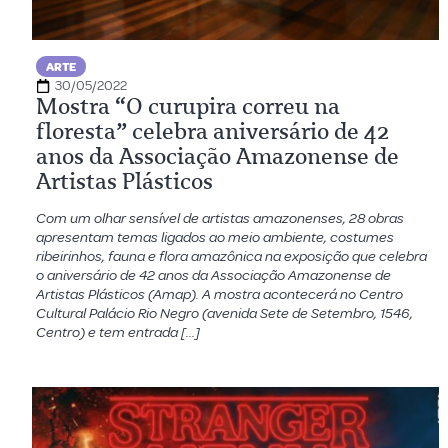
ARTE
30/05/2022
Mostra “O curupira correu na
floresta” celebra aniversário de 42
anos da Associação Amazonense de
Artistas Plásticos
Com um olhar sensível de artistas amazonenses, 28 obras
apresentam temas ligados ao meio ambiente, costumes
ribeirinhos, fauna e flora amazônica na exposição que celebra
o aniversário de 42 anos da Associação Amazonense de
Artistas Plásticos (Amap). A mostra acontecerá no Centro
Cultural Palácio Rio Negro (avenida Sete de Setembro, 1546,
Centro) e tem entrada […]