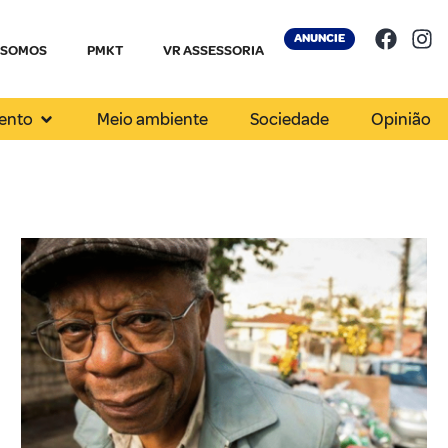
ANUNCIE
 SOMOS
PMKT
VR ASSESSORIA
ento
Meio ambiente
Sociedade
Opinião