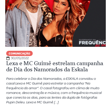
COMUNICAÇÃO
30/05/2022
Lexa e MC Guimê estrelam campanha
de Dia dos Namorados da Eskala
Para celebrar o Dia dos Namorados, a ESKALA convidou o
casal Lexa e MC Guimê para estrelar a campanha “Na
frequência do amor”. O casal fotografou em clima de muito
romance, descontração e música, com a frequência musical
que conecta os dois, para as lentes da dupla de fotógrafas
Pupin Deleu. Lexa e MC Guimê […]