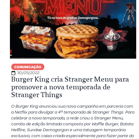
COMUNICAÇÃO
30/05/2022
Burger King cria Stranger Menu para
promover a nova temporada de
Stranger Things
O Burger King anunciou sua nova campanha em parceria com
a Netflix para divulgar a 4ª temporada de Stranger Things. Para
celebrar a nova temporada, a rede criou o Stranger Menu,
combo de edição limitada composto por Waffle Burger, Batata
Hellfire, Sundae Demogorgon e uma tatuagem temporária
exclusiva, com caixa criada especialmente para fazer parte do