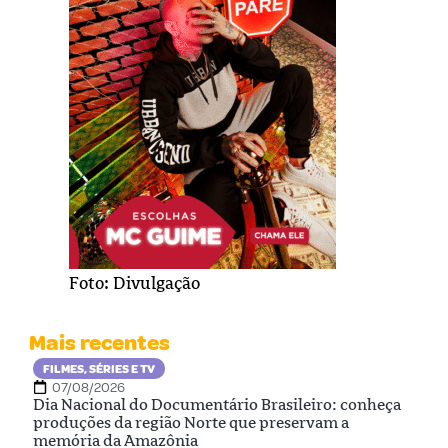
Foto: Divulgação
Mais recentes
FILMES, SÉRIES E TV
07/08/2026
Dia Nacional do Documentário Brasileiro: conheça
produções da região Norte que preservam a
memória da Amazônia