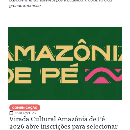
busca enfrentar estereótipos e qualificar a cobertura da
grande imprensa
COMUNICAÇÃO
09/07/2026
Virada Cultural Amazônia de Pé
2026 abre inscrições para selecionar