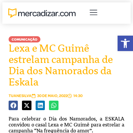
Abr
COMUNICAÇÃO
Lexa e MC Guimê
estrelam campanha de
Dia dos Namorados da
Eskala
TUANESILVA
30 DE MAIO, 2022
14:30
Para celebrar o Dia dos Namorados, a ESKALA
convidou o casal Lexa e MC Guimê para estrelar a
campanha “Na frequência do amor”.