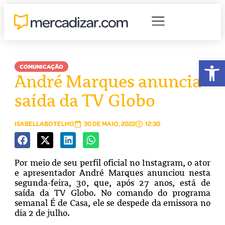
Abr
COMUNICAÇÃO
André Marques anuncia
saída da TV Globo
ISABELLABOTELHO
30 DE MAIO, 2022
12:30
Por meio de seu perfil oficial no Instagram, o ator
e apresentador André Marques anunciou nesta
segunda-feira, 30, que, após 27 anos, está de
saída da TV Globo. No comando do programa
semanal É de Casa, ele se despede da emissora no
dia 2 de julho.