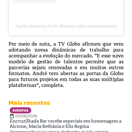
A post shared by Andre Marques (@euandremarques)
Por meio de nota, a TV Globo afirmou que vem
adotando novas dinâmicas de trabalho para
acompanhar a evolução do mercado. “
E esse novo
modelo de gestão de talentos permite que as
parcerias sejam renovadas e em muitos outros
formatos. André tem abertas as portas da Globo
para futuros projetos em todas as suas múltiplas
plataformas”, completa.
Mais recentes
EVENTOS
05/08/2026
Encruzilhada Bar recebe especiais em homenagem a
Alcione, Maria Bethânia e Elis Regina
Programação reúne shows dedicados às três artistas