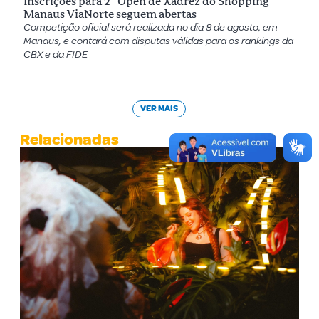
Inscrições para 2º Open de Xadrez do Shopping
Manaus ViaNorte seguem abertas
Competição oficial será realizada no dia 8 de agosto, em
Manaus, e contará com disputas válidas para os rankings da
CBX e da FIDE
VER MAIS
Relacionadas