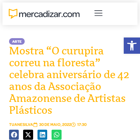
Abr
ARTE
Mostra “O curupira
correu na floresta”
celebra aniversário de 42
anos da Associação
Amazonense de Artistas
Plásticos
TUANESILVA
30 DE MAIO, 2022
17:30