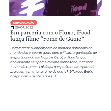
COMUNICAÇÃO
29/04/2022
Em parceria com o Fluxo, iFood
lança filme “Fome de Game”
Para marcar o lançamento do primeiro patrocínio no
mundo dos e-sports, junto com o Fluxo, organização de
e-sports criada por Nobru e Cerol, o iFood lançou
oficialmente seu primeiro filme publicitário, intitulado
“Fome de Game”. Foi daqui que pediram uma parceria
pra quem tem muita fome de game? @fluxogg Então
chega com a gente que é […]