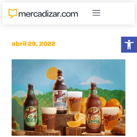
Abr
abril 29, 2022