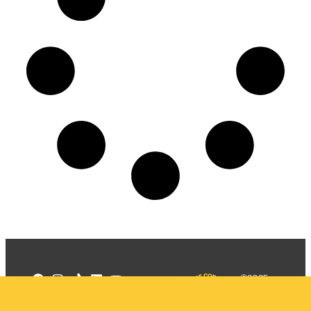
©2025
Mercadizar
Todos os
direitos
Quem somos