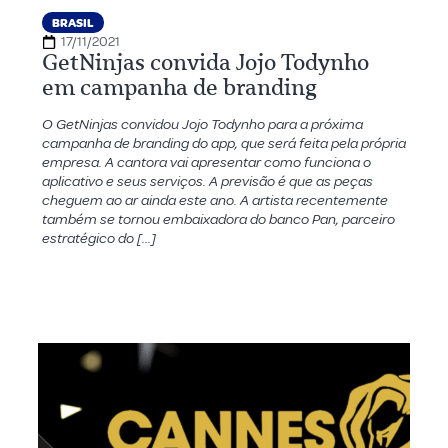
BRASIL
17/11/2021
GetNinjas convida Jojo Todynho
em campanha de branding
O GetNinjas convidou Jojo Todynho para a próxima
campanha de branding do app, que será feita pela própria
empresa. A cantora vai apresentar como funciona o
aplicativo e seus serviços. A previsão é que as peças
cheguem ao ar ainda este ano. A artista recentemente
também se tornou embaixadora do banco Pan, parceiro
estratégico do […]