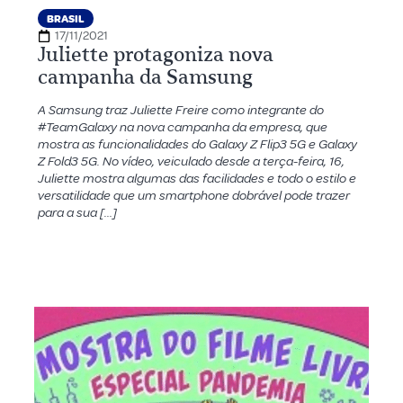
BRASIL
17/11/2021
Juliette protagoniza nova
campanha da Samsung
A Samsung traz Juliette Freire como integrante do
#TeamGalaxy na nova campanha da empresa, que
mostra as funcionalidades do Galaxy Z Flip3 5G e Galaxy
Z Fold3 5G. No vídeo, veiculado desde a terça-feira, 16,
Juliette mostra algumas das facilidades e todo o estilo e
versatilidade que um smartphone dobrável pode trazer
para a sua […]