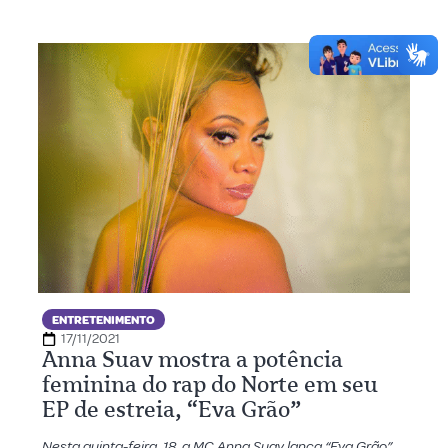
ENTRETENIMENTO
17/11/2021
Anna Suav mostra a potência
feminina do rap do Norte em seu
EP de estreia, “Eva Grão”
Nesta quinta-feira, 18, a MC Anna Suav lança “Eva Grão”,