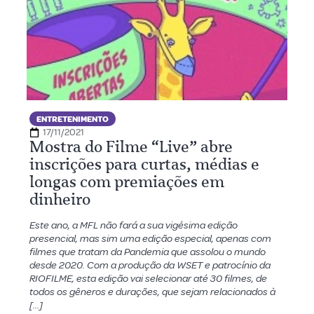
ENTRETENIMENTO
17/11/2021
Mostra do Filme “Live” abre
inscrições para curtas, médias e
longas com premiações em
dinheiro
Este ano, a MFL não fará a sua vigésima edição
presencial, mas sim uma edição especial, apenas com
filmes que tratam da Pandemia que assolou o mundo
desde 2020. Com a produção da WSET e patrocínio da
RIOFILME, esta edição vai selecionar até 30 filmes, de
todos os gêneros e durações, que sejam relacionados à
[…]