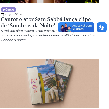
MÚSICA
05/08/2026
Cantor e ator Sam Sabbá lança clipe
de ‘Sombras da Noite’
A música abre o novo EP do artista manauara, que também
está se preparando para estrear como o vilão Alberto na série
‘Sábado à Noite’