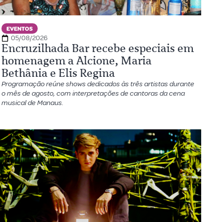
EVENTOS
05/08/2026
Encruzilhada Bar recebe especiais em
homenagem a Alcione, Maria
Bethânia e Elis Regina
Programação reúne shows dedicados às três artistas durante
o mês de agosto, com interpretações de cantoras da cena
musical de Manaus.