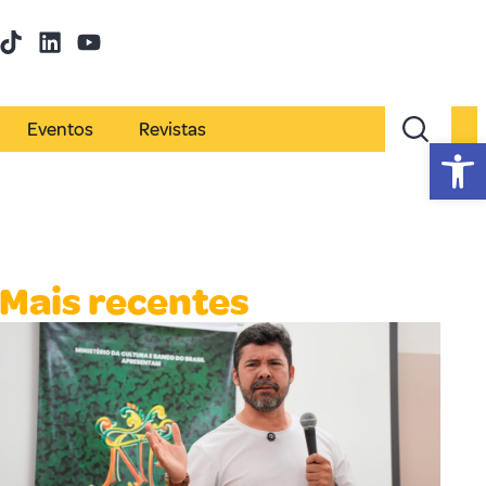
Eventos
Revistas
Abr
Mais recentes