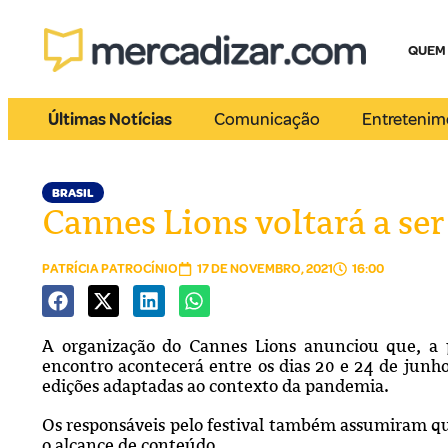
QUEM
Últimas Notícias
Comunicação
Entretenim
BRASIL
Cannes Lions voltará a se
PATRÍCIA PATROCÍNIO
17 DE NOVEMBRO, 2021
16:00
A organização do Cannes Lions anunciou que, a pa
encontro acontecerá entre os dias 20 e 24 de junho
edições adaptadas ao contexto da pandemia.
Os responsáveis pelo festival também assumiram q
o alcance de conteúdo.