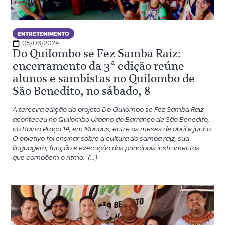
ENTRETENIMENTO
05/06/2024
Do Quilombo se Fez Samba Raiz:
encerramento da 3ª edição reúne
alunos e sambistas no Quilombo de
São Benedito, no sábado, 8
A terceira edição do projeto Do Quilombo se Fez Samba Raiz
aconteceu no Quilombo Urbano do Barranco de São Benedito,
no Bairro Praça 14, em Manaus, entre os meses de abril e junho.
O objetivo foi ensinar sobre a cultura do samba raiz, sua
linguagem, função e execução dos principais instrumentos
que compõem o ritmo. […]