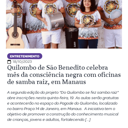
ENTRETENIMENTO
18/10/2023
Quilombo de São Benedito celebra
mês da consciência negra com oficinas
de samba raiz, em Manaus
A segunda edição do projeto “Do Quilombo se fez samba raiz”
abre inscrições nesta quinta-feira, 19. As aulas serão gratuitas
e acontecerão no espaço do Pagode do Quilombo, localizado
no bairro Praça 14 de Janeiro, em Manaus. A iniciativa tem o
objetivo de promover a construção do conhecimento musical
de crianças, jovens e adultos, fortalecendo […]