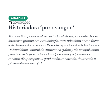
AMAZÔNIA
20/03/2020
Historiadora ‘puro-sangue’
Patrícia Sampaio escolheu estudar História por conta de um
interesse grande em Arqueologia, mas não tinha como fazer
esta formação na época. Durante a graduação de História na
Universidade Federal do Amazonas (Ufam), ela se apaixonou
pela área e hoje é historiadora “puro-sangue”, como ela
mesmo diz, pois possui graduação, mestrado, doutorado e
pós-doutorado em […]