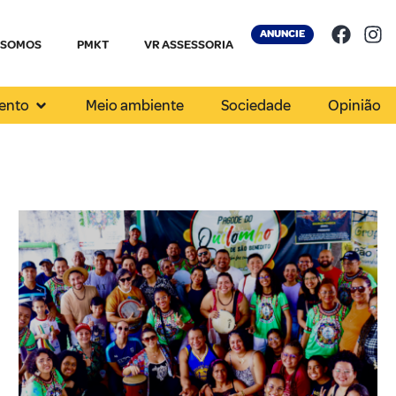
ANUNCIE
 SOMOS
PMKT
VR ASSESSORIA
ento
Meio ambiente
Sociedade
Opinião