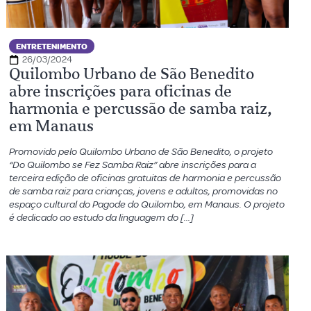
ENTRETENIMENTO
26/03/2024
Quilombo Urbano de São Benedito
abre inscrições para oficinas de
harmonia e percussão de samba raiz,
em Manaus
Promovido pelo Quilombo Urbano de São Benedito, o projeto
“Do Quilombo se Fez Samba Raiz” abre inscrições para a
terceira edição de oficinas gratuitas de harmonia e percussão
de samba raiz para crianças, jovens e adultos, promovidas no
espaço cultural do Pagode do Quilombo, em Manaus. O projeto
é dedicado ao estudo da linguagem do […]