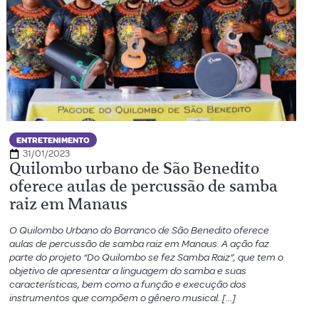
ENTRETENIMENTO
31/01/2023
Quilombo urbano de São Benedito
oferece aulas de percussão de samba
raiz em Manaus
O Quilombo Urbano do Barranco de São Benedito oferece
aulas de percussão de samba raiz em Manaus. A ação faz
parte do projeto “Do Quilombo se fez Samba Raiz”, que tem o
objetivo de apresentar a linguagem do samba e suas
características, bem como a função e execução dos
instrumentos que compõem o gênero musical. […]