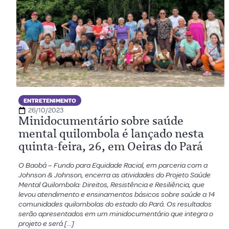
ENTRETENIMENTO
26/10/2023
Minidocumentário sobre saúde
mental quilombola é lançado nesta
quinta-feira, 26, em Oeiras do Pará
O Baobá – Fundo para Equidade Racial, em parceria com a
Johnson & Johnson, encerra as atividades do Projeto Saúde
Mental Quilombola: Direitos, Resistência e Resiliência, que
levou atendimento e ensinamentos básicos sobre saúde a 14
comunidades quilombolas do estado do Pará. Os resultados
serão apresentados em um minidocumentário que integra o
projeto e será […]