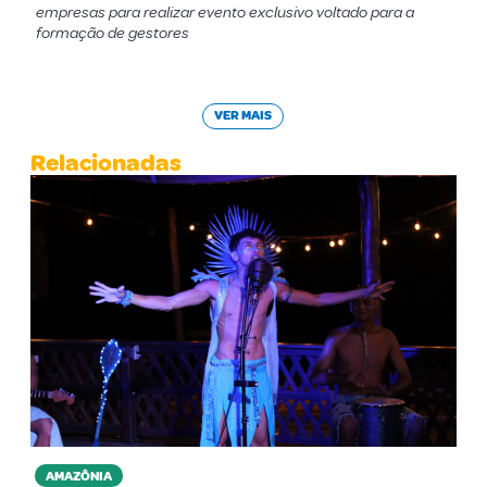
empresas para realizar evento exclusivo voltado para a
formação de gestores
VER MAIS
Relacionadas
AMAZÔNIA