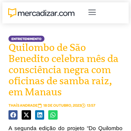
ENTRETENIMENTO
Quilombo de São
Benedito celebra mês da
consciência negra com
oficinas de samba raiz,
em Manaus
THAÍS ANDRADE
18 DE OUTUBRO, 2023
13:57
A segunda edição do projeto “Do Quilombo