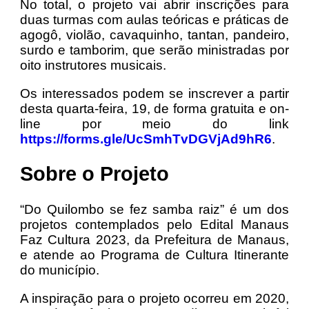
No total, o projeto vai abrir inscrições para
duas turmas com aulas teóricas e práticas de
agogô, violão, cavaquinho, tantan, pandeiro,
surdo e tamborim, que serão ministradas por
oito instrutores musicais.
Os interessados podem se inscrever a partir
desta quarta-feira, 19, de forma gratuita e on-
line por meio do link
https://forms.gle/UcSmhTvDGVjAd9hR6
.
Sobre o Projeto
“Do Quilombo se fez samba raiz” é um dos
projetos contemplados pelo Edital Manaus
Faz Cultura 2023, da Prefeitura de Manaus,
e atende ao Programa de Cultura Itinerante
do município.
A inspiração para o projeto ocorreu em 2020,