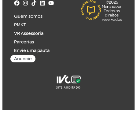
©2025
Mercadizar
Todos os
direitos
Quem somos
reservados
PMKT
VR Assessoria
Parcerias
Envie uma pauta
Anuncie