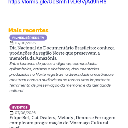
https://forms.gle/UcSmhTvDGVjAd9hR6
Mais recentes
FILMES, SÉRIES E TV
07/08/2026
Dia Nacional do Documentário Brasileiro: conheça
produções da região Norte que preservam a
memória da Amazônia
Entre histórias de povos indígenas, comunidades
quilombolas, artistas e ribeirinhos, documentários
produzidos no Norte registram a diversidade amazônica e
mostram como o audiovisual se tornou uma importante
ferramenta de preservação da memória e da identidade
cultural
EVENTOS
07/08/2026
Filipe Ret, Cat Dealers, Melody, Dennis e Ferrugem
completam programação do Mormaço Cultural
2026