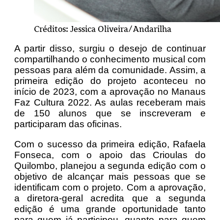
Créditos: Jessica Oliveira/Andarilha
A partir disso, surgiu o desejo de continuar
compartilhando o conhecimento musical com
pessoas para além da comunidade. Assim, a
primeira edição do projeto aconteceu no
início de 2023, com a aprovação no Manaus
Faz Cultura 2022. As aulas receberam mais
de 150 alunos que se inscreveram e
participaram das oficinas.
Com o sucesso da primeira edição, Rafaela
Fonseca, com o apoio das Crioulas do
Quilombo, planejou a segunda edição com o
objetivo de alcançar mais pessoas que se
identificam com o projeto. Com a aprovação,
a diretora-geral acredita que a segunda
edição é uma grande oportunidade tanto
para quem já participou, quanto para quem