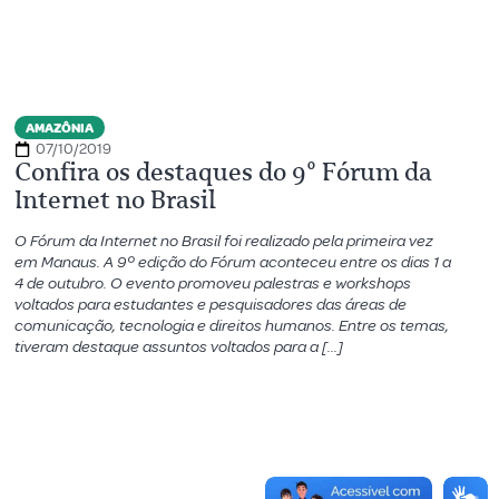
AMAZÔNIA
07/10/2019
Confira os destaques do 9º Fórum da
Internet no Brasil
O Fórum da Internet no Brasil foi realizado pela primeira vez
em Manaus. A 9º edição do Fórum aconteceu entre os dias 1 a
4 de outubro. O evento promoveu palestras e workshops
voltados para estudantes e pesquisadores das áreas de
comunicação, tecnologia e direitos humanos. Entre os temas,
tiveram destaque assuntos voltados para a […]