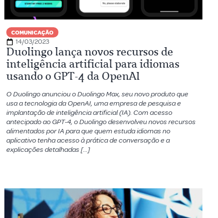
COMUNICAÇÃO
14/03/2023
Duolingo lança novos recursos de
inteligência artificial para idiomas
usando o GPT-4 da OpenAI
O Duolingo anunciou o Duolingo Max, seu novo produto que
usa a tecnologia da OpenAI, uma empresa de pesquisa e
implantação de inteligência artificial (IA). Com acesso
antecipado ao GPT-4, o Duolingo desenvolveu novos recursos
alimentados por IA para que quem estuda idiomas no
aplicativo tenha acesso à prática de conversação e a
explicações detalhadas […]