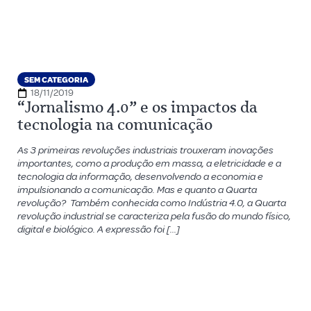
SEM CATEGORIA
18/11/2019
“Jornalismo 4.0” e os impactos da
tecnologia na comunicação
As 3 primeiras revoluções industriais trouxeram inovações
importantes, como a produção em massa, a eletricidade e a
tecnologia da informação, desenvolvendo a economia e
impulsionando a comunicação. Mas e quanto a Quarta
revolução? Também conhecida como Indústria 4.0, a Quarta
revolução industrial se caracteriza pela fusão do mundo físico,
digital e biológico. A expressão foi […]