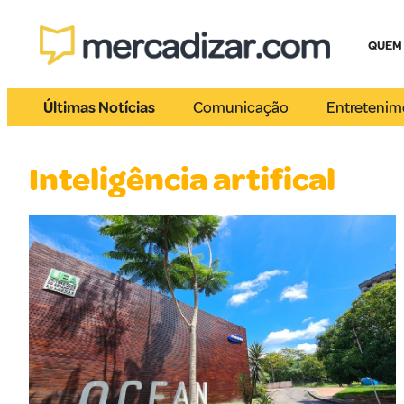
QUEM
Últimas Notícias
Comunicação
Entretenim
Inteligência artifical