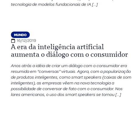
tecnologia de modelos fundacionais de IA […]
MUNDO
16/12/2019
A era da inteligência artificial
aumenta o diálogo com o consumidor
Anos atrás a idéia de criar um diálogo com o consumidor era
resumida em “conversas” virtuais. Agora, com a popularização
de produtos inteligentes, como smart speakers (caixas de som
inteligentes), as empresas vêem na nova tecnologia a
possibilidade de conversar de fato com o consumidor. Nos
lares americanos, o uso dos smart speakers se tornou […]