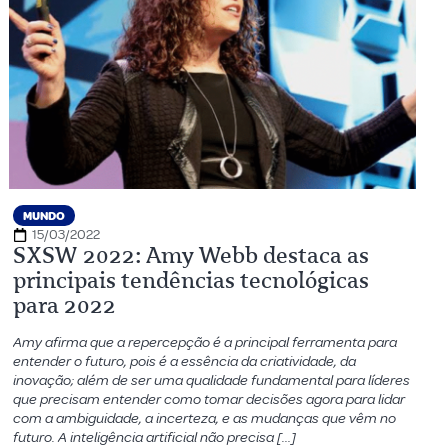
MUNDO
15/03/2022
SXSW 2022: Amy Webb destaca as
principais tendências tecnológicas
para 2022
Amy afirma que a repercepção é a principal ferramenta para
entender o futuro, pois é a essência da criatividade, da
inovação; além de ser uma qualidade fundamental para líderes
que precisam entender como tomar decisões agora para lidar
com a ambiguidade, a incerteza, e as mudanças que vêm no
futuro. A inteligência artificial não precisa […]