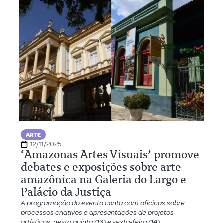
ARTE
12/11/2025
‘Amazonas Artes Visuais’ promove
debates e exposições sobre arte
amazônica na Galeria do Largo e
Palácio da Justiça
A programação do evento conta com oficinas sobre
processos criativos e apresentações de projetos
artísticos, nesta quinta (13) e sexta-feira (14)