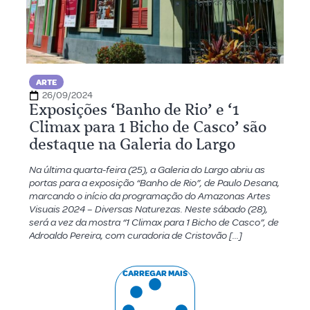
ARTE
26/09/2024
Exposições ‘Banho de Rio’ e ‘1
Climax para 1 Bicho de Casco’ são
destaque na Galeria do Largo
Na última quarta-feira (25), a Galeria do Largo abriu as
portas para a exposição “Banho de Rio”, de Paulo Desana,
marcando o início da programação do Amazonas Artes
Visuais 2024 – Diversas Naturezas. Neste sábado (28),
será a vez da mostra “1 Climax para 1 Bicho de Casco”, de
Adroaldo Pereira, com curadoria de Cristovão […]
CARREGAR MAIS