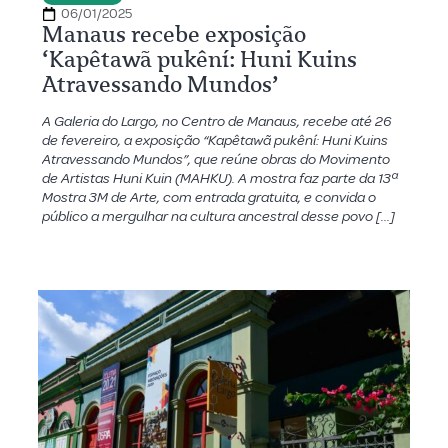
06/01/2025
Manaus recebe exposição
‘Kapêtawã pukêní: Huni Kuins
Atravessando Mundos’
A Galeria do Largo, no Centro de Manaus, recebe até 26
de fevereiro, a exposição “Kapêtawã pukêní: Huni Kuins
Atravessando Mundos”, que reúne obras do Movimento
de Artistas Huni Kuin (MAHKU). A mostra faz parte da 13ª
Mostra 3M de Arte, com entrada gratuita, e convida o
público a mergulhar na cultura ancestral desse povo […]