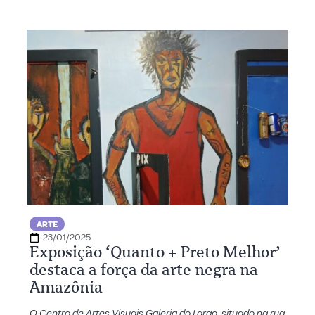
ARTE
23/01/2025
Exposição ‘Quanto + Preto Melhor’
destaca a força da arte negra na
Amazônia
O Centro de Artes Visuais Galeria do Largo, situado na rua