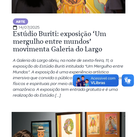
ARTE
14/07/2025
Estúdio Buriti: exposição ‘Um
mergulho entre mundos’
movimenta Galeria do Largo
A Galeria do Largo abriu, na noite de sexta-feira, 11, a
exposição do Estúdio Buriti intitulada “Um Mergulho entre
Mundos”. A exposição é uma experiência artística
imersiva que convida o público a navegar entre universos
físicos e espirituais por meio da arte contemporânea
amazônica. A exposição tem entrada gratuita e é uma
realização do Estúdio […]