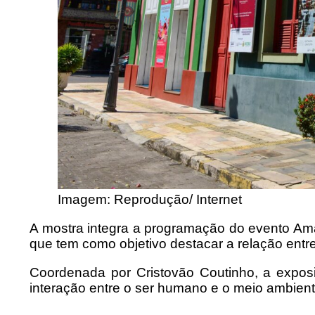
Imagem: Reprodução/ Internet
A mostra integra a programação do evento Am
que tem como objetivo destacar a relação entre
Coordenada por Cristovão Coutinho, a exposi
interação entre o ser humano e o meio ambiente