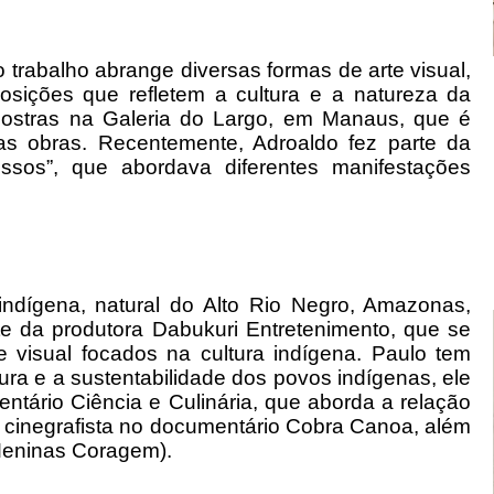
 trabalho abrange diversas formas de arte visual,
osições que refletem a cultura e a natureza da
 mostras na Galeria do Largo, em Manaus, que é
uas obras. Recentemente, Adroaldo fez parte da
ssos”, que abordava diferentes manifestações
indígena, natural do Alto Rio Negro, Amazonas,
te da produtora Dabukuri Entretenimento, que se
e visual focados na cultura indígena. Paulo tem
tura e a sustentabilidade dos povos indígenas, ele
entário Ciência e Culinária, que aborda a relação
e cinegrafista no documentário Cobra Canoa, além
Meninas Coragem).