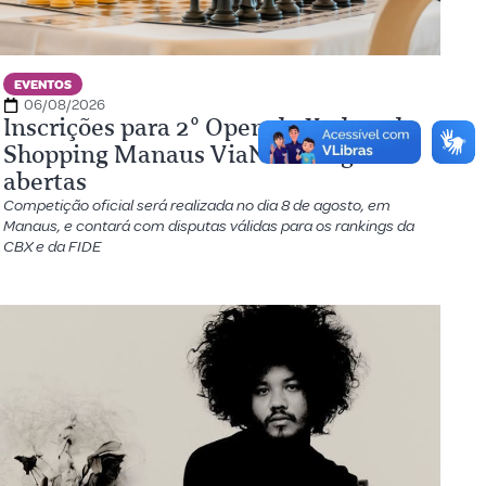
EVENTOS
06/08/2026
Inscrições para 2º Open de Xadrez do
Shopping Manaus ViaNorte seguem
abertas
Competição oficial será realizada no dia 8 de agosto, em
Manaus, e contará com disputas válidas para os rankings da
CBX e da FIDE