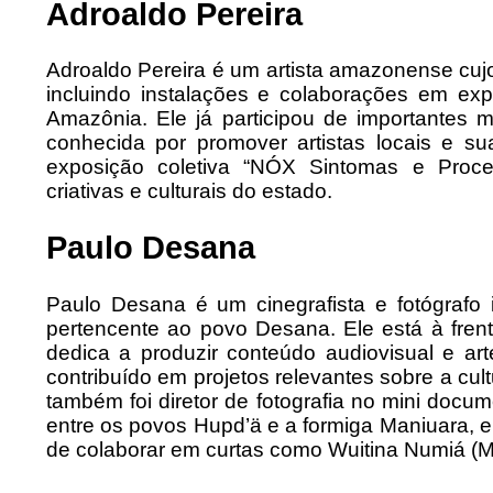
Adroaldo Pereira
Adroaldo Pereira é um artista amazonense cujo
incluindo instalações e colaborações em exp
Amazônia. Ele já participou de importantes
conhecida por promover artistas locais e s
exposição coletiva “NÓX Sintomas e Proce
criativas e culturais do estado.
Paulo Desana
Paulo Desana é um cinegrafista e fotógrafo 
pertencente ao povo Desana. Ele está à fren
dedica a produzir conteúdo audiovisual e art
contribuído em projetos relevantes sobre a cul
também foi diretor de fotografia no mini docum
entre os povos Hupd’ä e a formiga Maniuara, 
de colaborar em curtas como Wuitina Numiá (