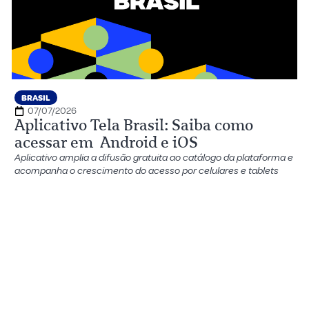
BRASIL
07/07/2026
Aplicativo Tela Brasil: Saiba como
acessar em Android e iOS
Aplicativo amplia a difusão gratuita ao catálogo da plataforma e
acompanha o crescimento do acesso por celulares e tablets