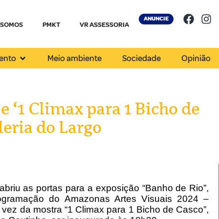
ANUNCIE
 SOMOS
PMKT
VR ASSESSORIA
ento
Meio ambiente
Sociedade
Opinião
e ‘1 Climax para 1 Bicho de
leria do Largo
o abriu as portas para a exposição “Banho de Rio”,
rogramação do Amazonas Artes Visuais 2024 –
 vez da mostra “1 Climax para 1 Bicho de Casco”,