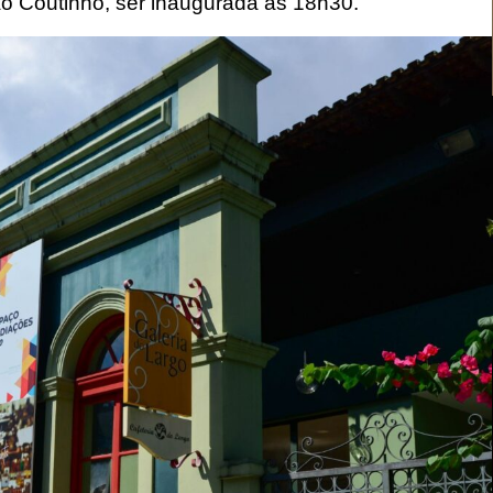
ão Coutinho, ser inaugurada às 18h30.