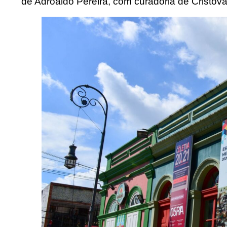
de Adroaldo Pereira, com curadoria de Cristov