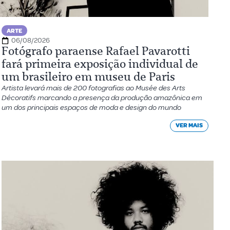
ARTE
06/08/2026
Fotógrafo paraense Rafael Pavarotti
fará primeira exposição individual de
um brasileiro em museu de Paris
Artista levará mais de 200 fotografias ao Musée des Arts
Décoratifs marcando a presença da produção amazônica em
um dos principais espaços de moda e design do mundo
VER MAIS