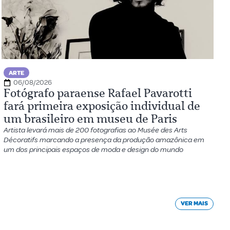
ARTE
06/08/2026
Fotógrafo paraense Rafael Pavarotti
fará primeira exposição individual de
um brasileiro em museu de Paris
Artista levará mais de 200 fotografias ao Musée des Arts
Décoratifs marcando a presença da produção amazônica em
um dos principais espaços de moda e design do mundo
VER MAIS