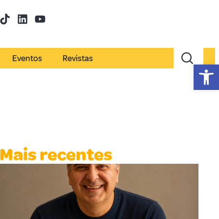
Eventos
Revistas
Abr
Mais recentes