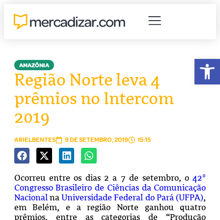
Abr
AMAZÔNIA
Região Norte leva 4
prêmios no Intercom
2019
ARIELBENTES
9 DE SETEMBRO, 2019
15:15
Ocorreu entre os dias 2 a 7 de setembro, o
42º
Congresso Brasileiro de Ciências da Comunicação
Nacional
na
Universidade Federal do Pará (UFPA)
,
em Belém, e a região Norte ganhou quatro
prêmios, entre as categorias de “Produção