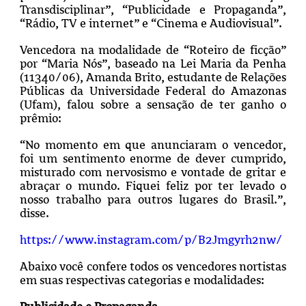
Transdisciplinar”, “Publicidade e Propaganda”,
“Rádio, TV e internet” e “Cinema e Audiovisual”.
Vencedora na modalidade de “
Roteiro de ficção”
por “Maria Nós”, baseado na Lei Maria da Penha
(11340/06), Amanda Brito, estudante de Relações
Públicas da Universidade Federal do Amazonas
(Ufam), falou sobre a sensação de ter ganho o
prêmio:
“No momento em que anunciaram o vencedor,
foi um sentimento enorme de dever cumprido,
misturado com nervosismo e vontade de gritar e
abraçar o mundo. Fiquei feliz por ter levado o
nosso trabalho para outros lugares do Brasil.”,
disse.
https://www.instagram.com/p/B2Jmgyrh2nw/
Abaixo você confere todos os vencedores nortistas
em suas respectivas categorias e modalidades: