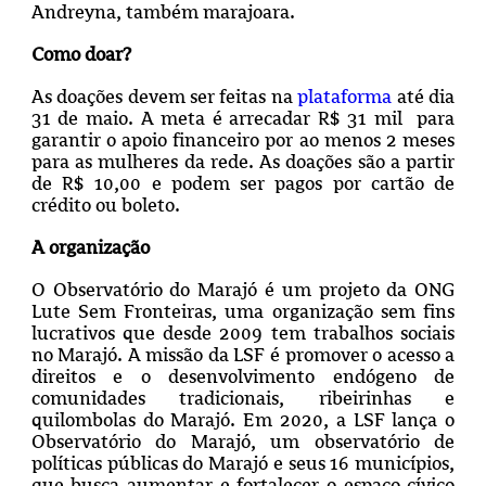
Andreyna, também marajoara.
Como doar?
As doações devem ser feitas na
plataforma
até dia
31 de maio. A meta é arrecadar R$ 31 mil para
garantir o apoio financeiro por ao menos 2 meses
para as mulheres da rede. As doações são a partir
de R$ 10,00 e podem ser pagos por cartão de
crédito ou boleto.
A organização
O Observatório do Marajó é um projeto da ONG
Lute Sem Fronteiras, uma organização sem fins
lucrativos que desde 2009 tem trabalhos sociais
no Marajó. A missão da LSF é promover o acesso a
direitos e o desenvolvimento endógeno de
comunidades tradicionais, ribeirinhas e
quilombolas do Marajó. Em 2020, a LSF lança o
Observatório do Marajó, um observatório de
políticas públicas do Marajó e seus 16 municípios,
que busca aumentar e fortalecer o espaço cívico