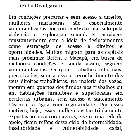
(Foto: Divulgação)
Em condições precárias e sem acesso a direitos,
mulheres marajoaras são especialmente
vulnerabilizadas por um contexto marcado pela
violência e exploração sexual. E convivem
constantemente com a ideia de deslocamentos
como estratégia de acesso a direitos e
oportunidades. Muitas migram para as capitais
mais próximas: Belém e Macapá, em busca de
melhores condições e, ainda assim, seguem
vulnerabilizadas. Ocupam trabalhos informais,
precarizados, sem acesso e reconhecimento dos
seus direitos trabalhistas. Na maioria das vezes,
moram em quartos dos fundos nos trabalhos ou
em habitações insalubres e superlotadas em
periferias urbanas, sem acesso à saneamento
básico e a água com regularidade. Por esses
motivos, hoje, essas mulheres estão triplamente
expostas ao novo coronavírus, e sem uma rede de
apoio, ficam reféns desse ciclo de informalidade,
insalubridade e vulnerabilidade social,