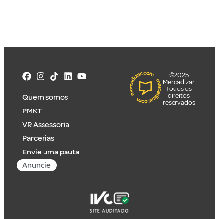
©2025
Mercadizar
Todos os
direitos
Quem somos
reservados
PMKT
VR Assessoria
Parcerias
Envie uma pauta
Anuncie