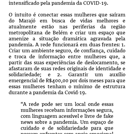
intensificado pela pandemia da COVID-19.
O intuito é conectar essas mulheres que saíram
do Marajó em busca de vidas melhores e
atualmente estão nas periferias da região
metropolitana de Belém e criar um espaço que
amenize a situação dramática agravada pela
pandemia. A rede funcionará em duas frentes: 1.
Criar um ambiente seguro, de confiança, cuidado
e troca de informação entre mulheres que, a
partir das suas experiências de deslocamento, se
afastaram de suas redes originais de identidade e
solidariedade; e 2. Garantir um auxílio
emergencial de R$400,00 por dois meses para que
essas mulheres tenham o mínimo de estrutura
durante a pandemia da Covid-19.
“A rede pode ser um local onde essas
mulheres recebam informações segura,
com linguagem acessível e livre de fake
news sobre a pandemia. Um espaço de
cuidado e de solidariedade para que
possam enfrentar com apoio emocional