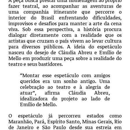
A peça busca prestar uma homenagem ao próprio
fazer teatral, ao acompanhar as aventuras de
uma companhia itinerante que percorre o
interior do Brasil enfrentando dificuldades,
improvisos e desafios para manter a arte da cena
viva. Sob essa perspectiva, a história procura
dialogar diretamente com a realidade que os
artistas que cruzam o país vivem ao levar cultura
para diversos públicos. A ideia do espetáculo
nasceu do desejo de Cláudia Abreu e Emílio de
Mello em produzir uma peça sobre a realidade do
teatro e seus bastidores.
“Montar esse espetáculo com amigos
queridos era um sonho antigo. Uma
celebração ao teatro e à alegria de
atuar”, afirma Cláudia Abreu,
idealizadora do projeto ao lado de
Emílio de Mello.
O espetáculo já percorreu estados como
Maranhão, Pará, Espírito Santo, Minas Gerais, Rio
de Janeiro e São Paulo desde sua estreia em