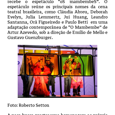
recebe o espetáculo “oS mambembeS”. O
espetáculo reúne os principais nomes da cena
teatral brasileira, como Cláudia Abreu, Deborah
Evelyn, Julia Lemmertz, Jui Huang, Leandro
Santanna, Orã Figueiredo e Paulo Betti em uma
adaptação contemporânea de “O Mambembe” de
Artur Azevedo, sob a direção de Emílio de Mello e
Gustavo Guenzburger.
Foto: Roberto Setton