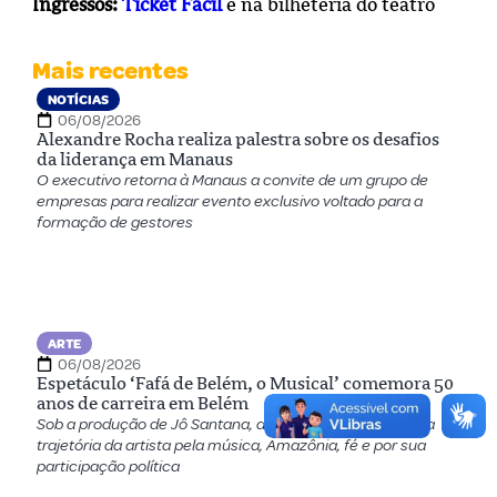
Ingressos:
Ticket Fácil
e na bilheteria do teatro
Mais recentes
NOTÍCIAS
06/08/2026
Alexandre Rocha realiza palestra sobre os desafios
da liderança em Manaus
O executivo retorna à Manaus a convite de um grupo de
empresas para realizar evento exclusivo voltado para a
formação de gestores
ARTE
06/08/2026
Espetáculo ‘Fafá de Belém, o Musical’ comemora 50
anos de carreira em Belém
Sob a produção de Jô Santana, a montagem apresenta a
trajetória da artista pela música, Amazônia, fé e por sua
participação política