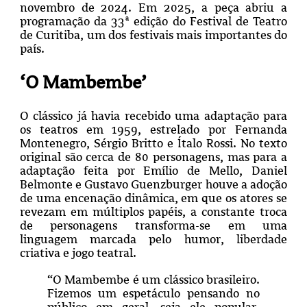
novembro de 2024. Em 2025, a peça abriu a
programação da 33ª edição do Festival de Teatro
de Curitiba, um dos festivais mais importantes do
país.
‘O Mambembe’
O clássico já havia recebido uma adaptação para
os teatros em 1959, estrelado por Fernanda
Montenegro, Sérgio Britto e Ítalo Rossi. No texto
original são cerca de 80 personagens, mas para a
adaptação feita por Emílio de Mello, Daniel
Belmonte e Gustavo Guenzburger houve a adoção
de uma encenação dinâmica, em que os atores se
revezam em múltiplos papéis, a constante troca
de personagens transforma-se em uma
linguagem marcada pelo humor, liberdade
criativa e jogo teatral.
“O Mambembe é um clássico brasileiro.
Fizemos um espetáculo pensando no
público em geral, seja ele popular,