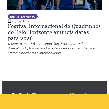
ENTRETENIMENTO
31/07/2026
Festival Internacional de Quadrinhos
de Belo Horizonte anuncia datas
para 2026
O evento contará com cinco dias de programação
diversificada, favorecendo o intercâmbio entre artistas e
editores nacionais e internacionais
©2025
Mercadizar
Todos os
direitos
Quem somos
reservados