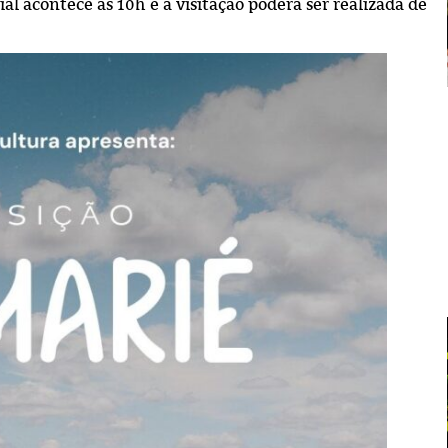
al acontece às 10h e a visitação poderá ser realizada de