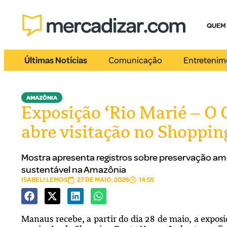
QUEM
Últimas Notícias
Comunicação
Entretenim
AMAZÔNIA
Exposição ‘Rio Marié – O 
abre visitação no Shoppin
Mostra apresenta registros sobre preservação am
sustentável na Amazônia
ISABELI LEMOS
27 DE MAIO, 2026
14:55
Manaus recebe, a partir do dia 28 de maio, a exposi