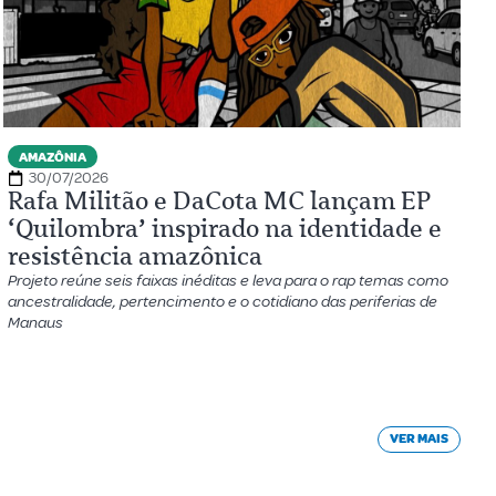
AMAZÔNIA
30/07/2026
Rafa Militão e DaCota MC lançam EP
‘Quilombra’ inspirado na identidade e
resistência amazônica
Projeto reúne seis faixas inéditas e leva para o rap temas como
ancestralidade, pertencimento e o cotidiano das periferias de
Manaus
VER MAIS