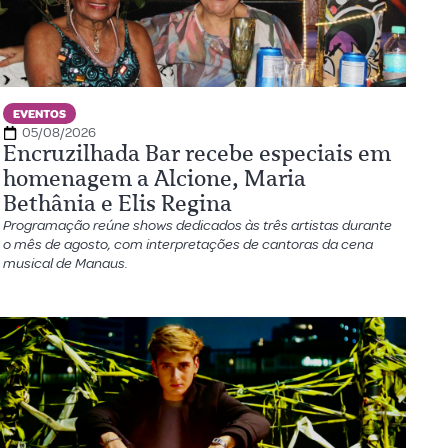
EVENTOS
05/08/2026
Encruzilhada Bar recebe especiais em
homenagem a Alcione, Maria
Bethânia e Elis Regina
Programação reúne shows dedicados às três artistas durante
o mês de agosto, com interpretações de cantoras da cena
musical de Manaus.