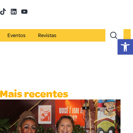
Eventos
Revistas
Abr
Mais recentes