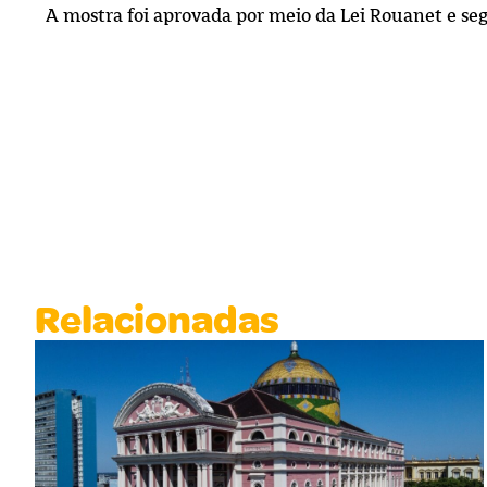
A mostra foi aprovada por meio da Lei Rouanet e se
Relacionadas