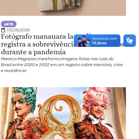
ARTE
05/08/2026
Fotógrafo manauara lança livro que
registra a sobrevivência dos brasileiros
durante a pandemia
Maneco Magnesio transforma imagens feitas nas ruas do
Brasil entre 2020 e 2022 em um registro sobre memória, crise
e resistência