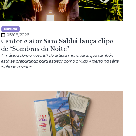
MÚSICA
05/08/2026
Cantor e ator Sam Sabbá lança clipe
de ‘Sombras da Noite’
A música abre o novo EP do artista manauara, que também
está se preparando para estrear como o vilão Alberto na série
‘Sábado à Noite’