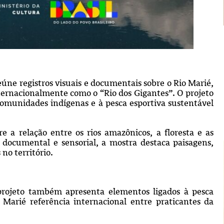
úne registros visuais e documentais sobre o Rio Marié,
ternacionalmente como o “Rio dos Gigantes”. O projeto
comunidades indígenas e à pesca esportiva sustentável
 a relação entre os rios amazônicos, a floresta e as
 documental e sensorial, a mostra destaca paisagens,
 no território.
o projeto também apresenta elementos ligados à pesca
 Marié referência internacional entre praticantes da