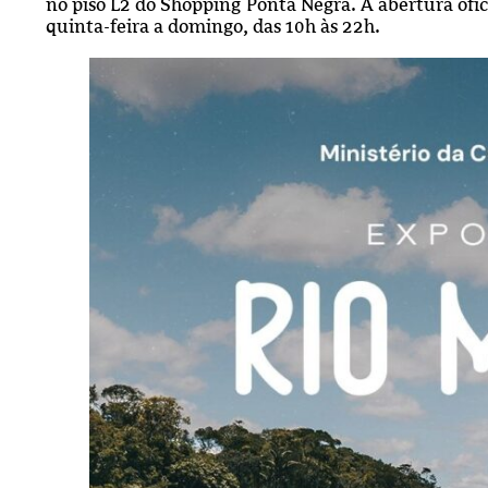
no piso L2 do Shopping Ponta Negra. A abertura ofici
quinta-feira a domingo, das 10h às 22h.