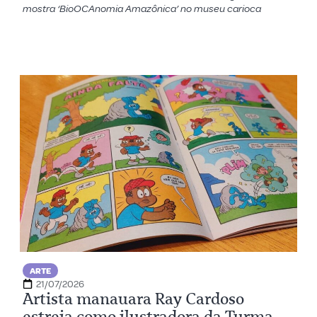
mostra ‘BioOCAnomia Amazônica’ no museu carioca
ARTE
21/07/2026
Artista manauara Ray Cardoso
estreia como ilustradora da Turma