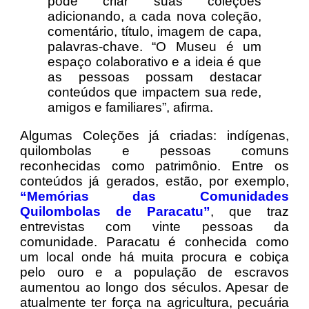
pode criar suas coleções
adicionando, a cada nova coleção,
comentário, título, imagem de capa,
palavras-chave. “O Museu é um
espaço colaborativo e a ideia é que
as pessoas possam destacar
conteúdos que impactem sua rede,
amigos e familiares”, afirma.
Algumas Coleções já criadas: indígenas,
quilombolas e pessoas comuns
reconhecidas como patrimônio. Entre os
conteúdos já gerados, estão, por exemplo,
“Memórias das Comunidades
Quilombolas de Paracatu”
, que traz
entrevistas com vinte pessoas da
comunidade. Paracatu é conhecida como
um local onde há muita procura e cobiça
pelo ouro e a população de escravos
aumentou ao longo dos séculos. Apesar de
atualmente ter força na agricultura, pecuária