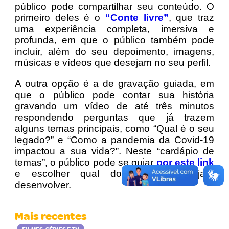
público pode compartilhar seu conteúdo. O
primeiro deles é o
“Conte livre”
, que traz
uma experiência completa, imersiva e
profunda, em que o público também pode
incluir, além do seu depoimento, imagens,
músicas e vídeos que desejam no seu perfil.
A outra opção é a de gravação guiada, em
que o público pode contar sua história
gravando um vídeo de até três minutos
respondendo perguntas que já trazem
alguns temas principais, como “Qual é o seu
legado?” e “Como a pandemia da Covid-19
impactou a sua vida?”. Neste “cardápio de
temas”, o público pode se guiar
por este link
e escolher qual dos temas deseja
desenvolver.
Mais recentes