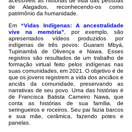
acessíveis as histórias de vida das pessoas
de Alagados, reconhecendo-os como
patrimônio da humanidade.
Em
“Vidas Indígenas: A ancestralidade
vive na memória”
, por exemplo, são
apresentados vídeos produzidos por
indígenas de três povos: Guarani Mbyá,
Tupinambá de Olivença e Nawa. Esses
registros são resultados de um trabalho de
formação virtual feito pelos indígenas nas
suas comunidades, em 2021. O objetivo é de
que os jovens registrem a vida dos anciãos e
anciãs da comunidade, preservando as
narrativas de seu povo. Uma das histórias é
de Francisca Batista Carneiro Nawa, que
conta as histórias de sua família, de
seringueiros e roceiros. Seu pai fazia barcos
e sua mãe, cerâmica, fazendo potes e
panelas.