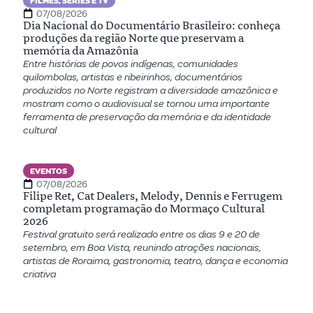
FILMES, SÉRIES E TV
07/08/2026
Dia Nacional do Documentário Brasileiro: conheça
produções da região Norte que preservam a
memória da Amazônia
Entre histórias de povos indígenas, comunidades
quilombolas, artistas e ribeirinhos, documentários
produzidos no Norte registram a diversidade amazônica e
mostram como o audiovisual se tornou uma importante
ferramenta de preservação da memória e da identidade
cultural
EVENTOS
07/08/2026
Filipe Ret, Cat Dealers, Melody, Dennis e Ferrugem
completam programação do Mormaço Cultural
2026
Festival gratuito será realizado entre os dias 9 e 20 de
setembro, em Boa Vista, reunindo atrações nacionais,
artistas de Roraima, gastronomia, teatro, dança e economia
criativa