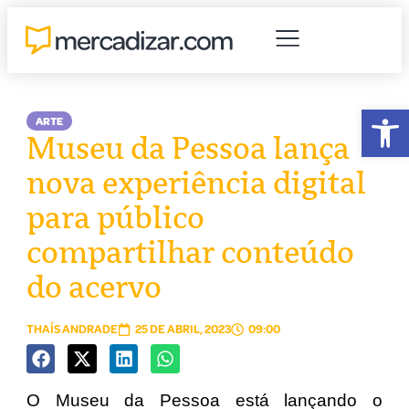
Abr
ARTE
Museu da Pessoa lança
nova experiência digital
para público
compartilhar conteúdo
do acervo
THAÍS ANDRADE
25 DE ABRIL, 2023
09:00
O Museu da Pessoa está lançando o