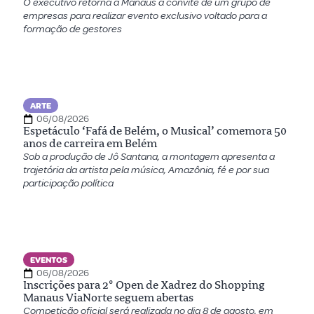
O executivo retorna à Manaus a convite de um grupo de
empresas para realizar evento exclusivo voltado para a
formação de gestores
ARTE
06/08/2026
Espetáculo ‘Fafá de Belém, o Musical’ comemora 50
anos de carreira em Belém
Sob a produção de Jô Santana, a montagem apresenta a
trajetória da artista pela música, Amazônia, fé e por sua
participação política
EVENTOS
06/08/2026
Inscrições para 2º Open de Xadrez do Shopping
Manaus ViaNorte seguem abertas
Competição oficial será realizada no dia 8 de agosto, em