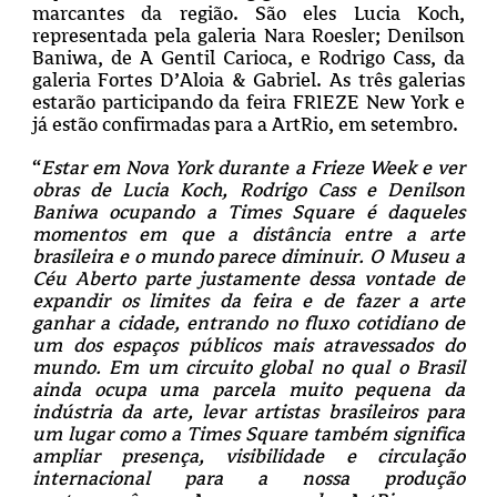
marcantes da região. São eles Lucia Koch,
representada pela galeria Nara Roesler; Denilson
Baniwa, de A Gentil Carioca, e Rodrigo Cass, da
galeria Fortes D’Aloia & Gabriel. As três galerias
estarão participando da feira FRIEZE New York e
já estão confirmadas para a ArtRio, em setembro.
“
Estar em Nova York durante a Frieze Week e ver
obras de Lucia Koch, Rodrigo Cass e Denilson
Baniwa ocupando a Times Square é daqueles
momentos em que a distância entre a arte
brasileira e o mundo parece diminuir. O Museu a
Céu Aberto parte justamente dessa vontade de
expandir os limites da feira e de fazer a arte
ganhar a cidade, entrando no fluxo cotidiano de
um dos espaços públicos mais atravessados do
mundo. Em um circuito global no qual o Brasil
ainda ocupa uma parcela muito pequena da
indústria da arte, levar artistas brasileiros para
um lugar como a Times Square também significa
ampliar presença, visibilidade e circulação
internacional para a nossa produção