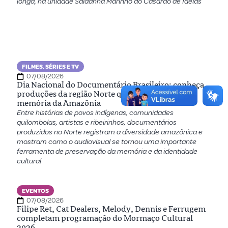
longa, na unidade Saldanha Marinho do Casarão de Ideias
FILMES, SÉRIES E TV
07/08/2026
Dia Nacional do Documentário Brasileiro: conheça
produções da região Norte que preservam a
memória da Amazônia
Entre histórias de povos indígenas, comunidades
quilombolas, artistas e ribeirinhos, documentários
produzidos no Norte registram a diversidade amazônica e
mostram como o audiovisual se tornou uma importante
ferramenta de preservação da memória e da identidade
cultural
EVENTOS
07/08/2026
Filipe Ret, Cat Dealers, Melody, Dennis e Ferrugem
completam programação do Mormaço Cultural
2026