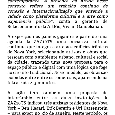
contemporânea. A presença da ArtRio nesse
contexto reflete um trabalho contínuo de
conexão e internacionalização que entende a
cidade como plataforma cultural e a arte como
experiência pública
”, conta a gerente de
Relacionamento da ArtRio, Vivian Gandelsman.
A exposição nos painéis gigantes é parte de uma
agenda da ZAZ10TS, uma iniciativa cultural
contínua que integra a arte aos edifícios icônicos
de Nova York, selecionando artistas e obras que
ressoam com o ambiente urbano, cultural e social
da cidade, trazendo uma nova proposta para o
espaço público e digital com uma lógica que foge
ao circuito tradicional. Nesse modelo, as obras são
exibidas entre entre os comerciais, aparecendo na
tela a cada 2-3 minutos.
A ação tem também uma proposta de
intercâmbio entre as duas instituições. A
ZAZ10TS indicou três artistas residentes de Nova
York – Ben Hagari, Erik Bergrin e Uri Katzenstein
– para expor no Rio de Janeiro. Neste período, os