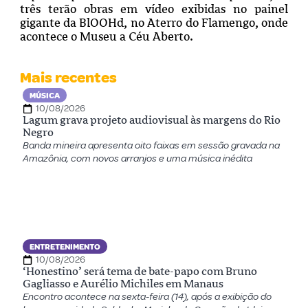
três terão obras em vídeo exibidas no painel
gigante da BlOOHd, no Aterro do Flamengo, onde
acontece o Museu a Céu Aberto.
Mais recentes
MÚSICA
10/08/2026
Lagum grava projeto audiovisual às margens do Rio
Negro
Banda mineira apresenta oito faixas em sessão gravada na
Amazônia, com novos arranjos e uma música inédita
ENTRETENIMENTO
10/08/2026
‘Honestino’ será tema de bate-papo com Bruno
Gagliasso e Aurélio Michiles em Manaus
Encontro acontece na sexta-feira (14), após a exibição do