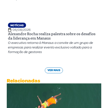
NOTÍCIAS
06/08/2026
Alexandre Rocha realiza palestra sobre os desafios
da liderança em Manaus
O executivo retorna à Manaus a convite de um grupo de
empresas para realizar evento exclusivo voltado para a
formação de gestores
VER MAIS
Relacionadas