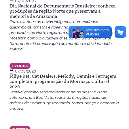
07/08/2026
Dia Nacional do Documentário Brasileiro: conheça
produções da região Norte que preservam a
memória da Amazônia
Entre histórias de povos indígenas, comunidades
quilombolas, artistas e ribeirinhos, documentários
produzidos no Norte registram a diversidade amazônica e
mostram como o audiovisual se tornou uma importante
ferramenta de preservação da memória e da identidade
cultural
EVENTOS
07/08/2026
Filipe Ret, Cat Dealers, Melody, Dennis e Ferrugem
completam programação do Mormaço Cultural
2026
Festival gratuito será realizado entre os dias 9 e 20 de
setembro, em Boa Vista, reunindo atrações nacionais,
artistas de Roraima, gastronomia, teatro, dança e economia
criativa