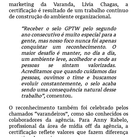
marketing da Varanda, Lívia Chagas, a
certificação é resultado de um trabalho contínuo
de construção do ambiente organizacional.
“Receber o selo GPTW pelo segundo
ano consecutivo é muito especial para a
gente, mas nosso foco nunca foi apenas
conquistar um reconhecimento. O
maior desafio é manter, no dia a dia,
um ambiente leve, acolhedor e onde as
pessoas se sintam valorizadas.
Acreditamos que quando cuidamos das
pessoas, ouvimos o time e buscamos
evoluir constantemente, o selo acaba
sendo uma consequência natural desse
trabalho”,
comentou.
O reconhecimento também foi celebrado pelos
chamados “varandeiros”, como são conhecidos os
colaboradores da agência. Para Anny Rabelo,
profissional da área de mídia off da agência, a
certificação reflete valores que fazem diferença