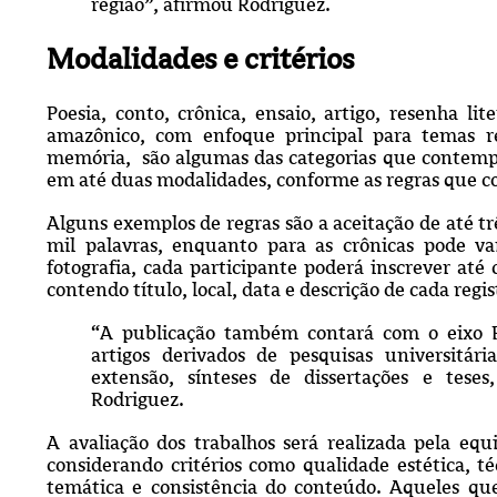
região”, afirmou Rodriguez.
Modalidades e critérios
Poesia, conto, crônica, ensaio, artigo, resenha li
amazônico, com enfoque principal para temas rel
memória, são algumas das categorias que contempl
em até duas modalidades, conforme as regras que c
Alguns exemplos de regras são a aceitação de até t
mil palavras, enquanto para as crônicas pode va
fotografia, cada participante poderá inscrever at
contendo título, local, data e descrição de cada regis
“A publicação também contará com o eixo 
artigos derivados de pesquisas universitária
extensão, sínteses de dissertações e tes
Rodriguez.
A avaliação dos trabalhos será realizada pela equi
considerando critérios como qualidade estética, té
temática e consistência do conteúdo. Aqueles que