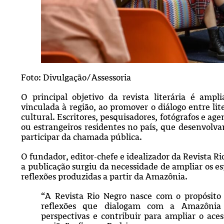
Foto: Divulgação/Assessoria
O principal objetivo da revista literária é ampli
vinculada à região, ao promover o diálogo entre li
cultural. Escritores, pesquisadores, fotógrafos e age
ou estrangeiros residentes no país, que desenvol
participar da chamada pública.
O fundador, editor-chefe e idealizador da Revista 
a publicação surgiu da necessidade de ampliar os es
reflexões produzidas a partir da Amazônia.
“A Revista Rio Negro nasce com o propósito d
reflexões que dialogam com a Amazônia 
perspectivas e contribuir para ampliar o aces