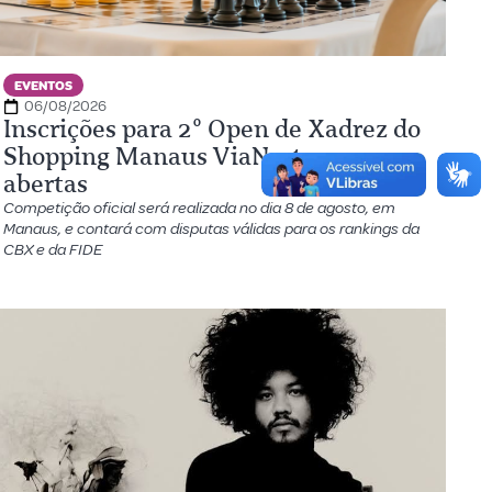
EVENTOS
06/08/2026
Inscrições para 2º Open de Xadrez do
Shopping Manaus ViaNorte seguem
abertas
Competição oficial será realizada no dia 8 de agosto, em
Manaus, e contará com disputas válidas para os rankings da
CBX e da FIDE