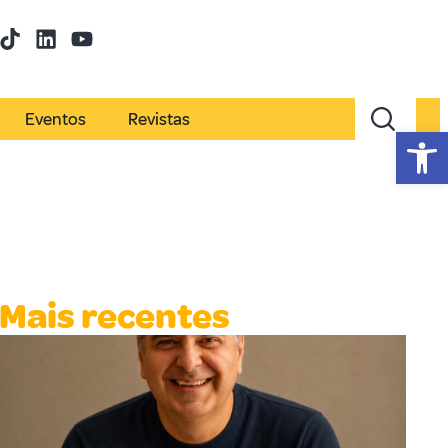
Eventos
Revistas
Abr
Mais recentes