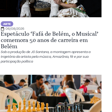
ARTE
06/08/2026
Espetáculo ‘Fafá de Belém, o Musical’
comemora 50 anos de carreira em
Belém
Sob a produção de Jô Santana, a montagem apresenta a
trajetória da artista pela música, Amazônia, fé e por sua
participação política