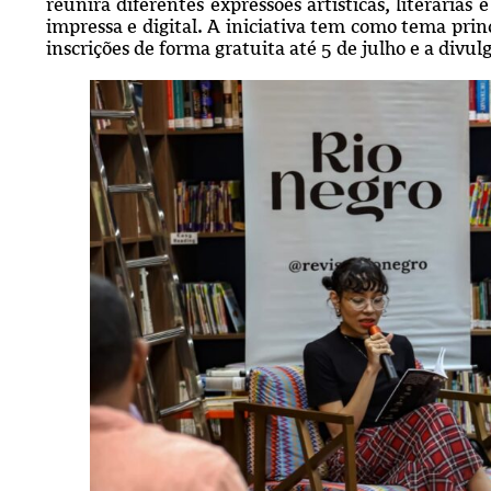
reunirá diferentes expressões artísticas, literári
impressa e digital. A iniciativa tem como tema pr
inscrições de forma gratuita até 5 de julho e a divu