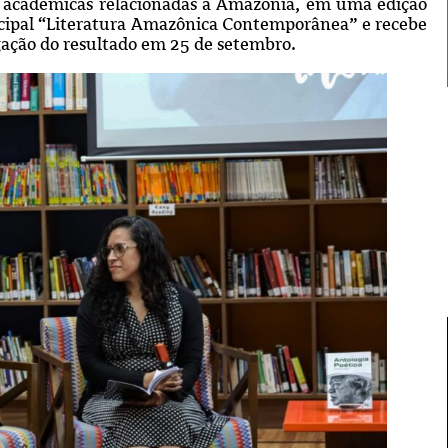
as e acadêmicas relacionadas à Amazônia, em uma edição
incipal “Literatura Amazônica Contemporânea” e recebe
lgação do resultado em 25 de setembro.