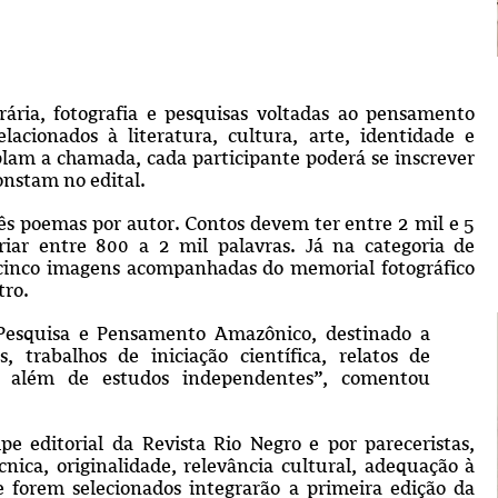
terária, fotografia e pesquisas voltadas ao pensamento
acionados à literatura, cultura, arte, identidade e
am a chamada, cada participante poderá se inscrever
onstam no edital.
rês poemas por autor. Contos devem ter entre 2 mil e 5
riar entre 800 a 2 mil palavras. Já na categoria de
é cinco imagens acompanhadas do memorial fotográfico
tro.
Pesquisa e Pensamento Amazônico, destinado a
s, trabalhos de iniciação científica, relatos de
es, além de estudos independentes”, comentou
pe editorial da Revista Rio Negro e por pareceristas,
cnica, originalidade, relevância cultural, adequação à
 forem selecionados integrarão a primeira edição da