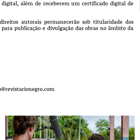
digital, além de receberem um certificado digital de
ireitos autorais permanecerão sob titularidade dos
 para publicação e divulgação das obras no âmbito da
o@revistarionegro.com