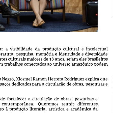
ar a visibilidade da produção cultural e intelectual
teratura, pesquisa, memória e identidade e diversidade
ntes culturais maiores de 18 anos, sejam eles brasileiros
vam trabalhos conectados ao universo amazônico podem
Rio Negro, Xiosmel Ramon Herrera Rodriguez explica que
paços dedicados para a circulação de obras, pesquisas e
e fortalecer a circulação de obras, pesquisas e
contemporânea. Queremos reunir diferentes
so à produção literária, artística e acadêmica da