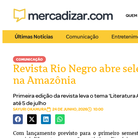
QUEM
Últimas Notícias
Comunicação
Entretenim
COMUNICAÇÃO
Revista Rio Negro abre sel
na Amazônia
Primeira edição da revista leva o tema ‘Literatu
até 5 de julho
SAYURI OKAMURA
24 DE JUNHO, 2026
10:00
Com lançamento previsto para o primeiro semest