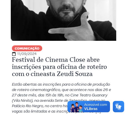
COMUNICAÇÃO
11/09/2024
Festival de Cinema Close abre
inscrições para oficina de roteiro
com o cineasta Zeudi Souza
Estão abertas as inscrições para a oficina de produção
de roteiro cinematográfico, que acontece nos dias 26 e
27 deste mês, das 15h às 18h, no Cine Teatro Guanary
(Vila Ninita), na avenida Sete de Setembro, anexo ao
Palácio Rio Negro, no centro histórico de Manaus. As
vagas são limitadas e as inscrições podem ser […]