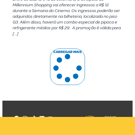
Millennium Shopping vai oferecer ingressos a R$ 12
durante a Semana do Cinema. Os ingressos poderão ser
adquiridos diretamente na bilheteria, localizada no piso
G3. Além disso, haverá um combo especial de pipoca e
refrigerante médios por R$ 29. A promoção é válida para
[…]
CARREGAR MAIS
©2025
Mercadizar
Todos os
direitos
Quem somos
reservados