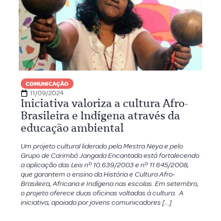
COMUNICAÇÃO
11/09/2024
Iniciativa valoriza a cultura Afro-
Brasileira e Indígena através da
educação ambiental
Um projeto cultural liderado pela Mestra Neya e pelo
Grupo de Carimbó Jangada Encantada está fortalecendo
a aplicação das Leis nº 10.639/2003 e nº 11.645/2008,
que garantem o ensino da História e Cultura Afro-
Brasileira, Africana e Indígena nas escolas. Em setembro,
o projeto oferece duas oficinas voltadas à cultura. A
iniciativa, apoiada por jovens comunicadores […]