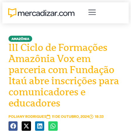
AMAZÔNIA
III Ciclo de Formações
Amazônia Vox em
parceria com Fundação
Itaú abre inscrições para
comunicadores e
educadores
POLIANY RODRIGUES
11 DE OUTUBRO, 2024
18:33