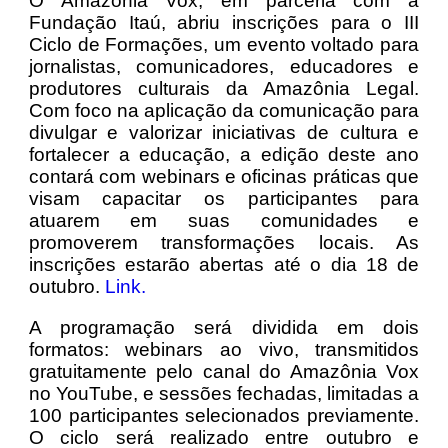
O Amazônia Vox, em parceria com a
Fundação Itaú, abriu inscrições para o III
Ciclo de Formações, um evento voltado para
jornalistas, comunicadores, educadores e
produtores culturais da Amazônia Legal.
Com foco na aplicação da comunicação para
divulgar e valorizar iniciativas de cultura e
fortalecer a educação, a edição deste ano
contará com webinars e oficinas práticas que
visam capacitar os participantes para
atuarem em suas comunidades e
promoverem transformações locais. As
inscrições estarão abertas até o dia 18 de
outubro.
Link.
A programação será dividida em dois
formatos: webinars ao vivo, transmitidos
gratuitamente pelo canal do Amazônia Vox
no YouTube, e sessões fechadas, limitadas a
100 participantes selecionados previamente.
O ciclo será realizado entre outubro e