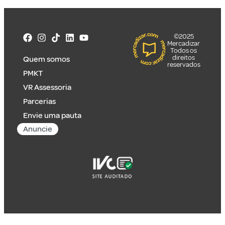
©2025
Mercadizar
Todos os
direitos
Quem somos
reservados
PMKT
VR Assessoria
Parcerias
Envie uma pauta
Anuncie