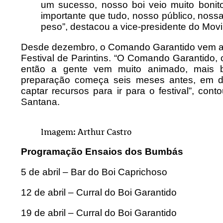
um sucesso, nosso boi veio muito bonit
importante que tudo, nosso público, nos
peso”, destacou a vice-presidente do Mov
Desde dezembro, o Comando Garantido vem af
Festival de Parintins. “O Comando Garantido,
então a gente vem muito animado, mais 
preparação começa seis meses antes, em 
captar recursos para ir para o festival”, c
Santana.
Imagem: Arthur Castro
Programação Ensaios dos Bumbás
5 de abril – Bar do Boi Caprichoso
12 de abril – Curral do Boi Garantido
19 de abril – Curral do Boi Garantido