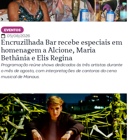
EVENTOS
05/08/2026
Encruzilhada Bar recebe especiais em
homenagem a Alcione, Maria
Bethânia e Elis Regina
Programação reúne shows dedicados às três artistas durante
o mês de agosto, com interpretações de cantoras da cena
musical de Manaus.