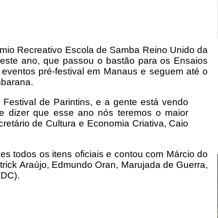
mio Recreativo Escola de Samba Reino Unido da
deste ano, que passou o bastão para os Ensaios
eventos pré-festival em Manaus e seguem até o
mbarana.
o Festival de Parintins, e a gente está vendo
 e dizer que esse ano nós teremos o maior
cretário de Cultura e Economia Criativa, Caio
es todos os itens oficiais e contou com Márcio do
 Patrick Araújo, Edmundo Oran, Marujada de Guerra,
CDC).