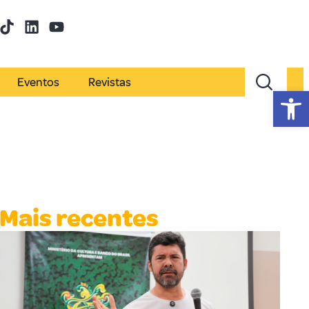
Eventos
Revistas
Abr
Mais recentes