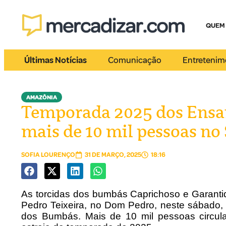
QUEM
Últimas Notícias
Comunicação
Entretenim
AMAZÔNIA
Temporada 2025 dos Ensa
mais de 10 mil pessoas 
SOFIA LOURENÇO
31 DE MARÇO, 2025
18:16
As torcidas dos bumbás Caprichoso e Garanti
Pedro Teixeira, no Dom Pedro, neste sábado, 
dos Bumbás. Mais de 10 mil pessoas circul