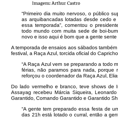
Imagem: Arthur Castro
“Primeiro dia muito nervoso, o público s
as arquibancadas lotadas desde cedo e 
essa temporada”, comentou o presidente
todo mundo com muita sede de boi-bum
novo e isso aqui é bom que a gente sente 
A temporada de ensaios aos sábados também é
festival, a Raça Azul, torcida oficial do Capric
“A Raça Azul vem se preparando a todo 
férias, não paramos para nada, porque 
reforçou o coordenador da Raça Azul, Eli
Do lado vermelho e branco, teve shows de I
Assayag recebeu Márcia Siqueira, Leonardo
Garantido, Comando Garantido e Garantido Sh
“A gente tem preparado essa festa de um
das 21h está lotado o curral, então a gen