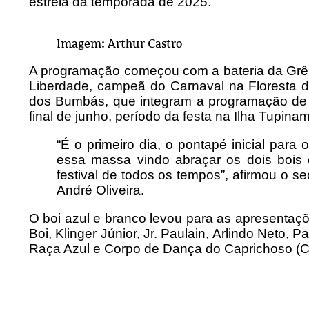
estreia da temporada de 2025.
Imagem: Arthur Castro
A programação começou com a bateria da Grê
Liberdade, campeã do Carnaval na Floresta 
dos Bumbás, que integram a programação de 
final de junho, período da festa na Ilha Tupina
“É o primeiro dia, o pontapé inicial para 
essa massa vindo abraçar os dois bois
festival de todos os tempos”, afirmou o se
André Oliveira.
O boi azul e branco levou para as apresentaçõ
Boi, Klinger Júnior, Jr. Paulain, Arlindo Neto,
Raça Azul e Corpo de Dança do Caprichoso (