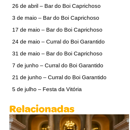
26 de abril – Bar do Boi Caprichoso
3 de maio – Bar do Boi Caprichoso
17 de maio – Bar do Boi Caprichoso
24 de maio – Curral do Boi Garantido
31 de maio – Bar do Boi Caprichoso
7 de junho – Curral do Boi Garantido
21 de junho – Curral do Boi Garantido
5 de julho – Festa da Vitória
Relacionadas