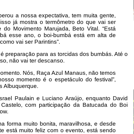
uperou a nossa expectativa, tem muita gente,
isso já mostra o termômetro do que vai ser
 do Movimento Marujada, Beto Vital. “Está
bá esse ano, o boi-bumbá está em alta de
como vai ser Parintins”.
 preparação para as torcidas dos bumbás. Até o
hoso, não vai ter descanso.
momento. Nós, Raça Azul Manaus, não temos
nosso momento é o espetáculo do festival”,
as Albuquerque.
srael Paulain e Luciano Araújo, enquanto David
 Castelo, com participação da Batucada do Boi
ow.
a forma muito bonita, maravilhosa, e desde
te está muito feliz com o evento, está sendo