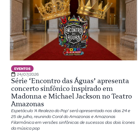
EVENTOS
24/07/2026
Série ‘Encontro das Águas’ apresenta
concerto sinfônico inspirado em
Madonna e Michael Jackson no Teatro
Amazonas
Espetáculo ‘A Realeza do Pop’ será apresentado nos dias 24 e
25 de julho, reunindo Coral do Amazonas e Amazonas
Filarmônica em versões sinfônicas de sucessos dos dois ícones
da música pop