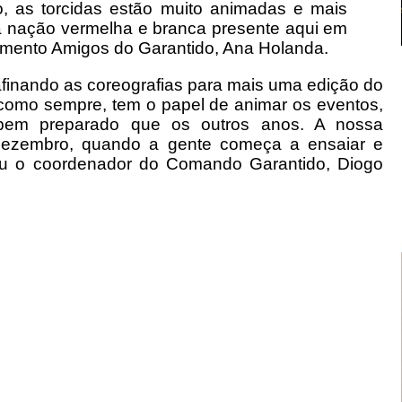
o, as torcidas estão muito animadas e mais
sa nação vermelha e branca presente aqui em
imento Amigos do Garantido, Ana Holanda.
inando as coreografias para mais uma edição do
 como sempre, tem o papel de animar os eventos,
bem preparado que os outros anos. A nossa
dezembro, quando a gente começa a ensaiar e
ontou o coordenador do Comando Garantido, Diogo