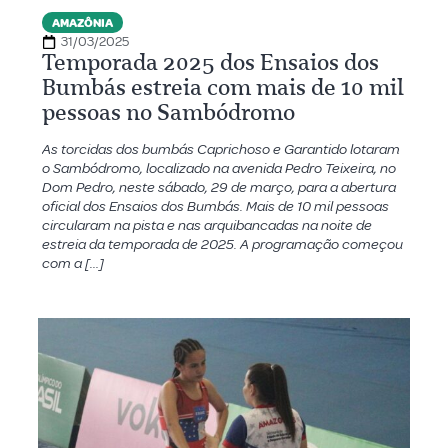
AMAZÔNIA
31/03/2025
Temporada 2025 dos Ensaios dos
Bumbás estreia com mais de 10 mil
pessoas no Sambódromo
As torcidas dos bumbás Caprichoso e Garantido lotaram
o Sambódromo, localizado na avenida Pedro Teixeira, no
Dom Pedro, neste sábado, 29 de março, para a abertura
oficial dos Ensaios dos Bumbás. Mais de 10 mil pessoas
circularam na pista e nas arquibancadas na noite de
estreia da temporada de 2025. A programação começou
com a […]