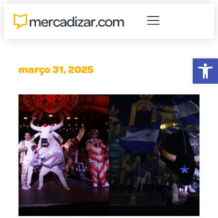
Abr
março 31, 2025