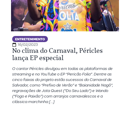
ENTRETENIMENTO
16/02/2023
No clima do Carnaval, Péricles
lança EP especial
O cantor Péricles divulgou em todas as plataformas de
streaming e no YouTube o EP “Pericão Folia”. Dentre as
cinco faixas do projeto estão sucessos do Carnaval de
Salvador, como “Prefixo de Verão” e “Baianidade Nagô”,
regravações de Jota Quest (“Do Seu Lado”) e Wando
(“Fogo e Paixão”) com arranjos carnavalescos e a
clássica marchinha […]