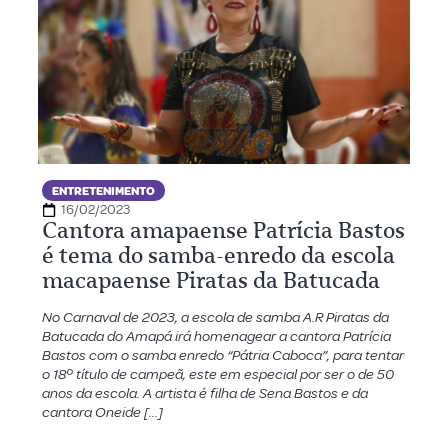
ENTRETENIMENTO
16/02/2023
Cantora amapaense Patrícia Bastos
é tema do samba-enredo da escola
macapaense Piratas da Batucada
No Carnaval de 2023, a escola de samba A.R Piratas da
Batucada do Amapá irá homenagear a cantora Patrícia
Bastos com o samba enredo “Pátria Caboca”, para tentar
o 18º título de campeã, este em especial por ser o de 50
anos da escola. A artista é filha de Sena Bastos e da
cantora Oneide […]