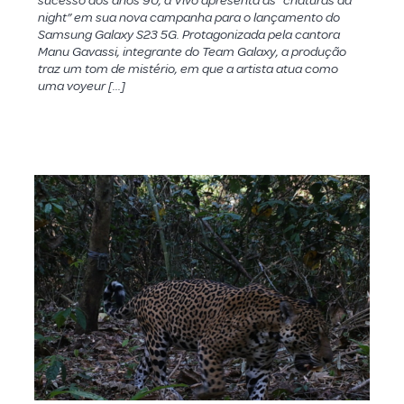
sucesso dos anos 90, a Vivo apresenta as “criaturas da
night” em sua nova campanha para o lançamento do
Samsung Galaxy S23 5G. Protagonizada pela cantora
Manu Gavassi, integrante do Team Galaxy, a produção
traz um tom de mistério, em que a artista atua como
uma voyeur […]