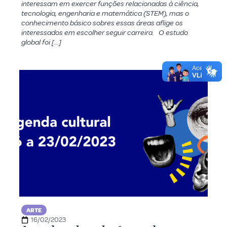
interessam em exercer funções relacionadas à ciência,
tecnologia, engenharia e matemática (STEM), mas o
conhecimento básico sobres essas áreas aflige os
interessados em escolher seguir carreira. O estudo
global foi […]
ARTE
16/02/2023