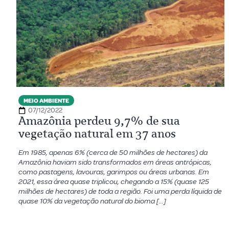
MEIO AMBIENTE
07/12/2022
Amazônia perdeu 9,7% de sua
vegetação natural em 37 anos
Em 1985, apenas 6% (cerca de 50 milhões de hectares) da
Amazônia haviam sido transformados em áreas antrópicas,
como pastagens, lavouras, garimpos ou áreas urbanas. Em
2021, essa área quase triplicou, chegando a 15% (quase 125
milhões de hectares) de toda a região. Foi uma perda líquida de
quase 10% da vegetação natural do bioma […]