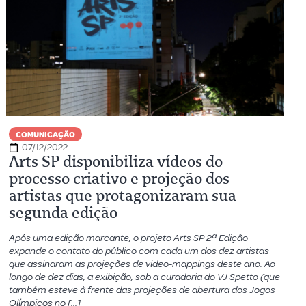
COMUNICAÇÃO
07/12/2022
Arts SP disponibiliza vídeos do
processo criativo e projeção dos
artistas que protagonizaram sua
segunda edição
Após uma edição marcante, o projeto Arts SP 2ª Edição
expande o contato do público com cada um dos dez artistas
que assinaram as projeções de video-mappings deste ano. Ao
longo de dez dias, a exibição, sob a curadoria do VJ Spetto (que
também esteve à frente das projeções de abertura dos Jogos
Olímpicos no […]