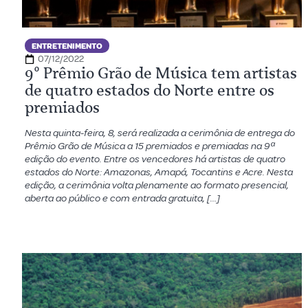
ENTRETENIMENTO
07/12/2022
9º Prêmio Grão de Música tem artistas
de quatro estados do Norte entre os
premiados
Nesta quinta-feira, 8, será realizada a cerimônia de entrega do
Prêmio Grão de Música a 15 premiados e premiadas na 9ª
edição do evento. Entre os vencedores há artistas de quatro
estados do Norte: Amazonas, Amapá, Tocantins e Acre. Nesta
edição, a cerimônia volta plenamente ao formato presencial,
aberta ao público e com entrada gratuita, […]