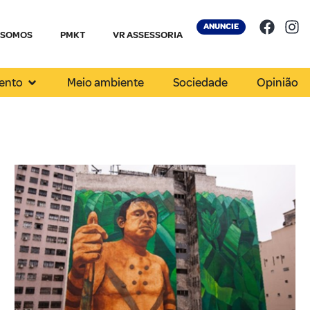
ANUNCIE
 SOMOS
PMKT
VR ASSESSORIA
ento
Meio ambiente
Sociedade
Opinião