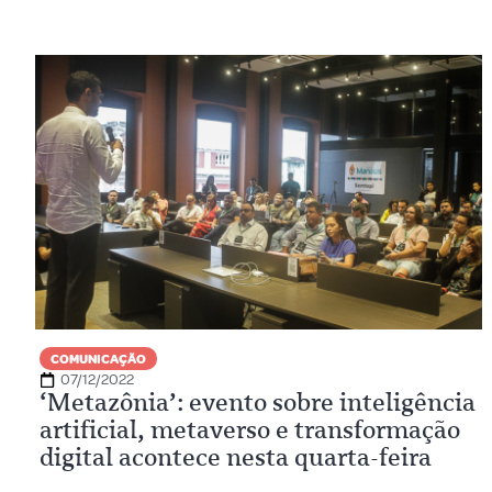
COMUNICAÇÃO
07/12/2022
‘Metazônia’: evento sobre inteligência
artificial, metaverso e transformação
digital acontece nesta quarta-feira