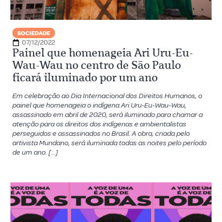
SOCIEDADE
07/12/2022
Painel que homenageia Ari Uru-Eu-
Wau-Wau no centro de São Paulo
ficará iluminado por um ano
Em celebração ao Dia Internacional dos Direitos Humanos, o
painel que homenageia o indígena Ari Uru-Eu-Wau-Wau,
assassinado em abril de 2020, será iluminado para chamar a
atenção para os direitos dos indígenas e ambientalistas
perseguidos e assassinados no Brasil. A obra, criada pelo
artivista Mundano, será iluminada todas as noites pelo período
de um ano. […]