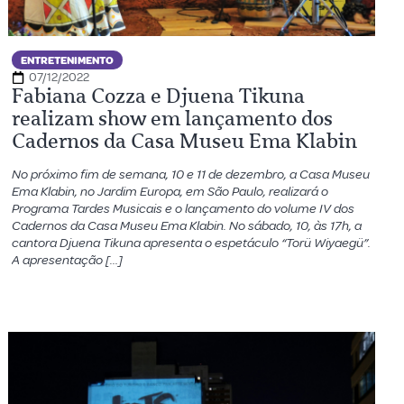
ENTRETENIMENTO
07/12/2022
Fabiana Cozza e Djuena Tikuna
realizam show em lançamento dos
Cadernos da Casa Museu Ema Klabin
No próximo fim de semana, 10 e 11 de dezembro, a Casa Museu
Ema Klabin, no Jardim Europa, em São Paulo, realizará o
Programa Tardes Musicais e o lançamento do volume IV dos
Cadernos da Casa Museu Ema Klabin. No sábado, 10, às 17h, a
cantora Djuena Tikuna apresenta o espetáculo “Torü Wiyaegü”.
A apresentação […]