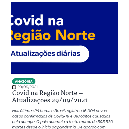
AMAZÔNIA
29/09/2021
Covid na Região Norte –
Atualizações 29/09/2021
Nas últimas 24 horas o Brasil registrou 16.904 novos
casos confirmados de Covid-19 e 818 óbitos causados
pela doença. O país acumula a triste marca de 595.520
mortes desde o início da pandemia. De acordo com