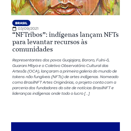
BRASIL
03/09/2021
“NFTribos”: indígenas lançam NFTs
para levantar recursos às
comunidades
Representantes dos povos Guajajara, Bororo, Fulni-ô,
Guarani Mbya e o Coletivo Observatório Cultural das
Artesãs (OCA), lançaram a primeira galeria do mundo de
tokens não fungíveis (NFTs) de artes indígenas. Nomeado
como BrasilNFT Artes Originárias, o projeto conta com a
parceria dos fundadores do site de notícias BrasilNFT e
lideranças indígenas onde todo o lucro […]