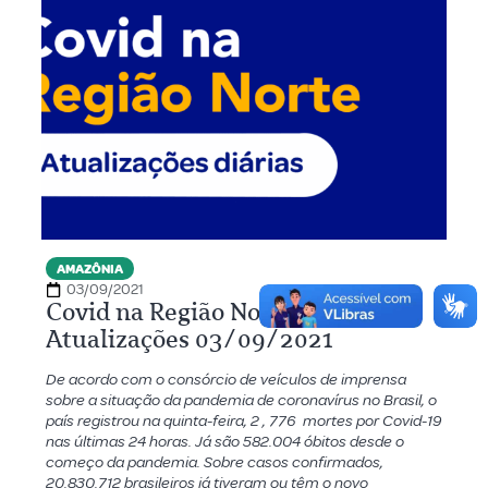
AMAZÔNIA
03/09/2021
Covid na Região Norte –
Atualizações 03/09/2021
De acordo com o consórcio de veículos de imprensa
sobre a situação da pandemia de coronavírus no Brasil, o
país registrou na quinta-feira, 2 , 776 mortes por Covid-19
nas últimas 24 horas. Já são 582.004 óbitos desde o
começo da pandemia. Sobre casos confirmados,
20.830.712 brasileiros já tiveram ou têm o novo