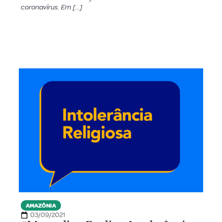
coronavírus. Em […]
AMAZÔNIA
03/09/2021