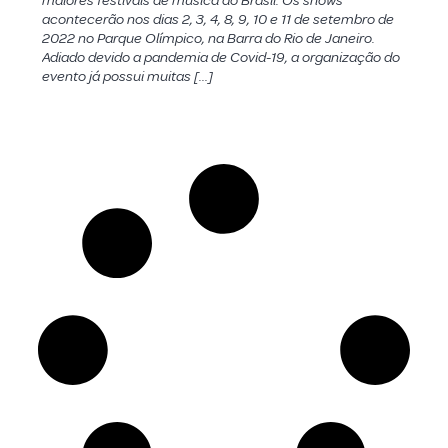
maiores festivais de música do Brasil. Os shows
acontecerão nos dias 2, 3, 4, 8, 9, 10 e 11 de setembro de
2022 no Parque Olímpico, na Barra do Rio de Janeiro.
Adiado devido a pandemia de Covid-19, a organização do
evento já possui muitas […]