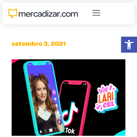
Abr
setembro 3, 2021