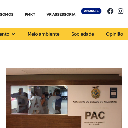
ANUNCIE
 SOMOS
PMKT
VR ASSESSORIA
ento
Meio ambiente
Sociedade
Opinião