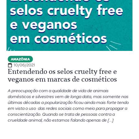
AMAZÔNIA
10/06/2021
Entendendo os selos cruelty free e
veganos em marcas de cosméticos
A preocupação com a qualidade de vida de animais
domésticos e silvestres vem de longa data, mas somente nas
últimas décadas a popularização ficou ainda mais forte tendo
em vista o uso das redes sociais como meio para propagar a
conscientização. Quando se trata de pessoas contra a
crueldade animal, não estamos falando apenas de […]