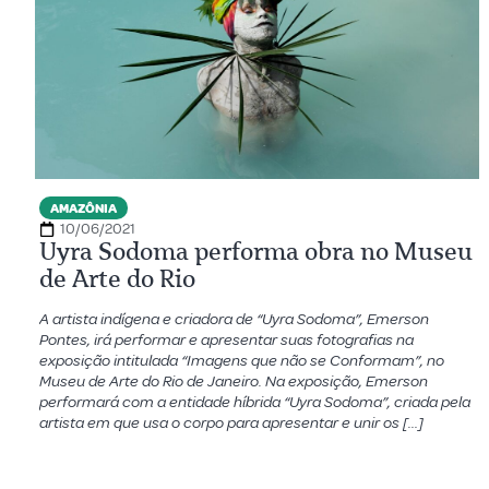
AMAZÔNIA
10/06/2021
Uyra Sodoma performa obra no Museu
de Arte do Rio
A artista indígena e criadora de “Uyra Sodoma”, Emerson
Pontes, irá performar e apresentar suas fotografias na
exposição intitulada “Imagens que não se Conformam”, no
Museu de Arte do Rio de Janeiro. Na exposição, Emerson
performará com a entidade híbrida “Uyra Sodoma”, criada pela
artista em que usa o corpo para apresentar e unir os […]