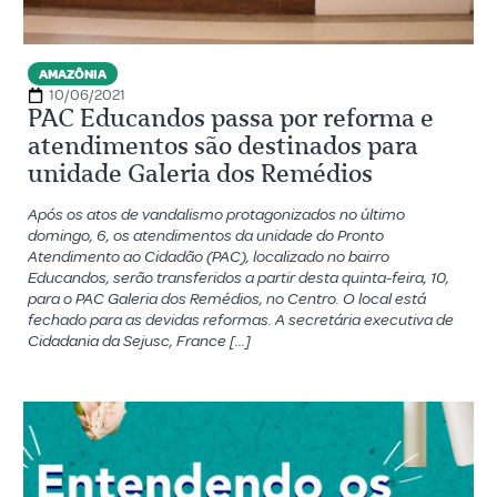
AMAZÔNIA
10/06/2021
PAC Educandos passa por reforma e
atendimentos são destinados para
unidade Galeria dos Remédios
Após os atos de vandalismo protagonizados no último
domingo, 6, os atendimentos da unidade do Pronto
Atendimento ao Cidadão (PAC), localizado no bairro
Educandos, serão transferidos a partir desta quinta-feira, 10,
para o PAC Galeria dos Remédios, no Centro. O local está
fechado para as devidas reformas. A secretária executiva de
Cidadania da Sejusc, France […]