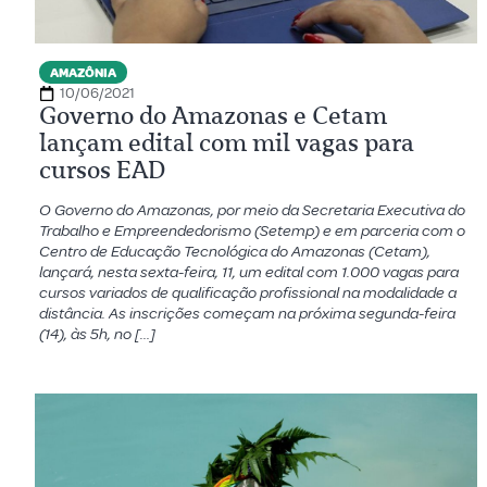
AMAZÔNIA
10/06/2021
Governo do Amazonas e Cetam
lançam edital com mil vagas para
cursos EAD
O Governo do Amazonas, por meio da Secretaria Executiva do
Trabalho e Empreendedorismo (Setemp) e em parceria com o
Centro de Educação Tecnológica do Amazonas (Cetam),
lançará, nesta sexta-feira, 11, um edital com 1.000 vagas para
cursos variados de qualificação profissional na modalidade a
distância. As inscrições começam na próxima segunda-feira
(14), às 5h, no […]