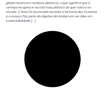
global neutra em resíduos plásticos, o que significa que a
cerveja recupera e recicla mais plástico do que coloca no
mundo. O feito foi anunciado durante a Semana dos Oceanos
e o avanço faz parte do objetivo da Ambev em ser líder em
sustentabilidade […]