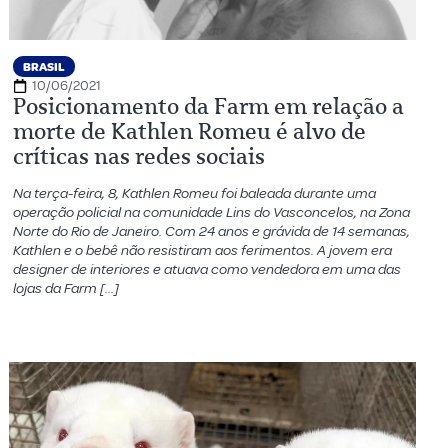
BRASIL
10/06/2021
Posicionamento da Farm em relação a
morte de Kathlen Romeu é alvo de
críticas nas redes sociais
Na terça-feira, 8, Kathlen Romeu foi baleada durante uma
operação policial na comunidade Lins do Vasconcelos, na Zona
Norte do Rio de Janeiro. Com 24 anos e grávida de 14 semanas,
Kathlen e o bebê não resistiram aos ferimentos. A jovem era
designer de interiores e atuava como vendedora em uma das
lojas da Farm […]