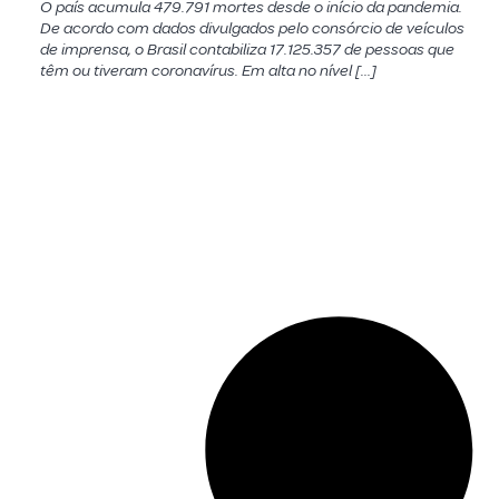
O país acumula 479.791 mortes desde o início da pandemia.
De acordo com dados divulgados pelo consórcio de veículos
de imprensa, o Brasil contabiliza 17.125.357 de pessoas que
têm ou tiveram coronavírus. Em alta no nível […]