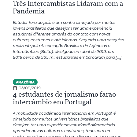
Três Intercambistas Lidaram com a
Pandemia
Estudar fora do país é um sonho almejado por muitos
jovens brasileiros que desejam ter uma experiência
estudantil diferente através do contato com novas
culturas, costumes e até idiomas. Segundo uma pesquisa
realizada pela Associação Brasileira de Agências e
Intercâmbios (Belta), divulgada em abril de 2019, em
2018 cerca de 365 mil estudantes embarcaram para […]
AMAZÔNIA
03/09/2019
4 estudantes de jornalismo farão
intercâmbio em Portugal
A mobilidade acadêmica internacional em Portugal, é
almejada por muitos universitários brasileiros que
desejam ter uma experiência estudantil diferenciada,
aprender novas culturas e costumes, tudo com um
custo-benefício e através de uma língua similar a sua de