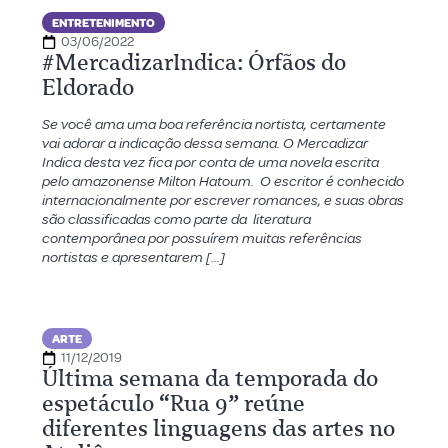
ENTRETENIMENTO
03/06/2022
#MercadizarIndica: Órfãos do
Eldorado
Se você ama uma boa referência nortista, certamente
vai adorar a indicação dessa semana. O Mercadizar
Indica desta vez fica por conta de uma novela escrita
pelo amazonense Milton Hatoum. O escritor é conhecido
internacionalmente por escrever romances, e suas obras
são classificadas como parte da literatura
contemporânea por possuírem muitas referências
nortistas e apresentarem […]
ARTE
11/12/2019
Última semana da temporada do
espetáculo “Rua 9” reúne
diferentes linguagens das artes no