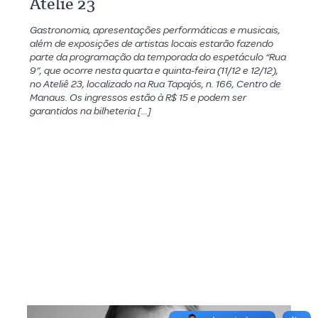
Ateliê 23
Gastronomia, apresentações performáticas e musicais,
além de exposições de artistas locais estarão fazendo
parte da programação da temporada do espetáculo “Rua
9”, que ocorre nesta quarta e quinta-feira (11/12 e 12/12),
no Ateliê 23, localizado na Rua Tapajós, n. 166, Centro de
Manaus. Os ingressos estão à R$ 15 e podem ser
garantidos na bilheteria […]