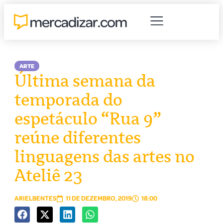
ARTE
Última semana da
temporada do
espetáculo “Rua 9”
reúne diferentes
linguagens das artes no
Ateliê 23
ARIELBENTES
11 DE DEZEMBRO, 2019
18:00