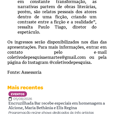
em constante transformação, as
narrativas partem de obras literárias,
porém, são relatos pessoais dos atores
dentro de uma ficção, criando um
contraste entre a ficção e a realidade”,
ressalta Paulo Tiago, diretor do
espetáculo.
Os ingressos serão disponibilizados nos dias das
apresentações. Para mais informações, entrar em
contato pelo e-mail
coletivodepesquisaemartes@gmail.com
ou pela
página do Instagram @coletivodepesquisa.
Fonte: Assessoria
Mais recentes
EVENTOS
05/08/2026
Encruzilhada Bar recebe especiais em homenagem a
Alcione, Maria Bethânia e Elis Regina
Programação reúne shows dedicados às três artistas