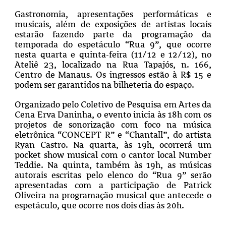
Gastronomia, apresentações performáticas e
musicais, além de exposições de artistas locais
estarão fazendo parte da programação da
temporada do espetáculo “Rua 9”, que ocorre
nesta quarta e quinta-feira (11/12 e 12/12), no
Ateliê 23, localizado na Rua Tapajós, n. 166,
Centro de Manaus. Os ingressos estão à R$ 15 e
podem ser garantidos na bilheteria do espaço.
Organizado pelo Coletivo de Pesquisa em Artes da
Cena Erva Daninha, o evento inicia às 18h com os
projetos de sonorização com foco na música
eletrônica “CONCEPT R” e “Chantall”, do artista
Ryan Castro. Na quarta, às 19h, ocorrerá um
pocket show musical com o cantor local Number
Teddie. Na quinta, também às 19h, as músicas
autorais escritas pelo elenco do “Rua 9” serão
apresentadas com a participação de Patrick
Oliveira na programação musical que antecede o
espetáculo, que ocorre nos dois dias às 20h.