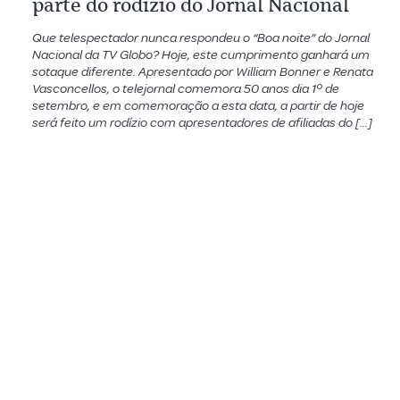
parte do rodízio do Jornal Nacional
Que telespectador nunca respondeu o “Boa noite” do Jornal
Nacional da TV Globo? Hoje, este cumprimento ganhará um
sotaque diferente. Apresentado por William Bonner e Renata
Vasconcellos, o telejornal comemora 50 anos dia 1º de
setembro, e em comemoração a esta data, a partir de hoje
será feito um rodízio com apresentadores de afiliadas do […]