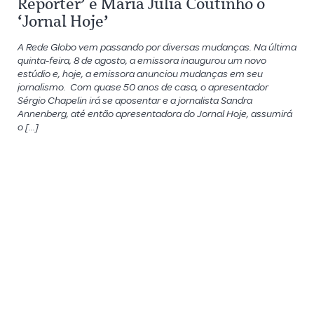
Repórter’ e Maria Júlia Coutinho o
‘Jornal Hoje’
A Rede Globo vem passando por diversas mudanças. Na última
quinta-feira, 8 de agosto, a emissora inaugurou um novo
estúdio e, hoje, a emissora anunciou mudanças em seu
jornalismo. Com quase 50 anos de casa, o apresentador
Sérgio Chapelin irá se aposentar e a jornalista Sandra
Annenberg, até então apresentadora do Jornal Hoje, assumirá
o […]