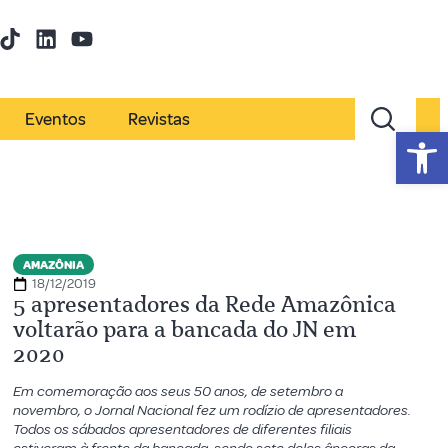
Eventos
Revistas
Abr
AMAZÔNIA
18/12/2019
5 apresentadores da Rede Amazônica
voltarão para a bancada do JN em
2020
Em comemoração aos seus 50 anos, de setembro a
novembro, o Jornal Nacional fez um rodízio de apresentadores.
Todos os sábados apresentadores de diferentes filiais