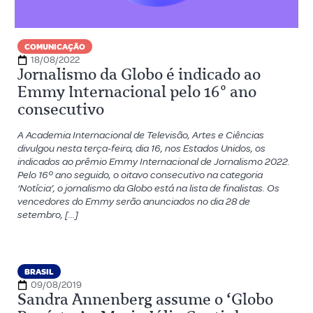
COMUNICAÇÃO
18/08/2022
Jornalismo da Globo é indicado ao
Emmy Internacional pelo 16º ano
consecutivo
A Academia Internacional de Televisão, Artes e Ciências
divulgou nesta terça-feira, dia 16, nos Estados Unidos, os
indicados ao prêmio Emmy Internacional de Jornalismo 2022.
Pelo 16º ano seguido, o oitavo consecutivo na categoria
‘Notícia’, o jornalismo da Globo está na lista de finalistas. Os
vencedores do Emmy serão anunciados no dia 28 de
setembro, […]
BRASIL
09/08/2019
Sandra Annenberg assume o ‘Globo