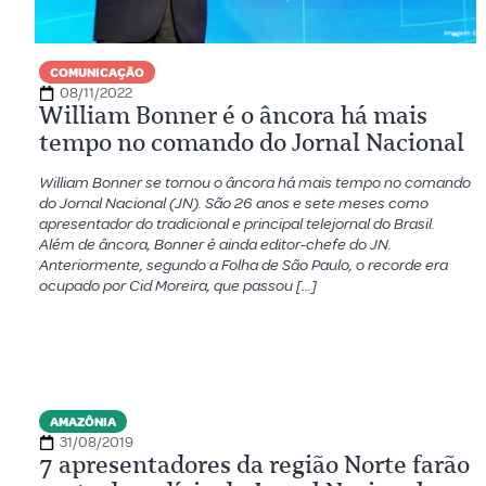
COMUNICAÇÃO
08/11/2022
William Bonner é o âncora há mais
tempo no comando do Jornal Nacional
William Bonner se tornou o âncora há mais tempo no comando
do Jornal Nacional (JN). São 26 anos e sete meses como
apresentador do tradicional e principal telejornal do Brasil.
Além de âncora, Bonner é ainda editor-chefe do JN.
Anteriormente, segundo a Folha de São Paulo, o recorde era
ocupado por Cid Moreira, que passou […]
AMAZÔNIA
31/08/2019
7 apresentadores da região Norte farão