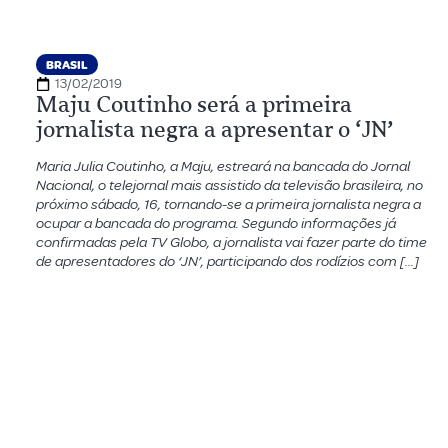
BRASIL
13/02/2019
Maju Coutinho será a primeira
jornalista negra a apresentar o ‘JN’
Maria Julia Coutinho, a Maju, estreará na bancada do Jornal
Nacional, o telejornal mais assistido da televisão brasileira, no
próximo sábado, 16, tornando-se a primeira jornalista negra a
ocupar a bancada do programa. Segundo informações já
confirmadas pela TV Globo, a jornalista vai fazer parte do time
de apresentadores do ‘JN’, participando dos rodízios com […]