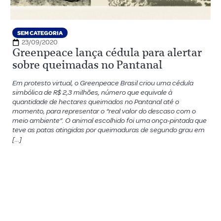
SEM CATEGORIA
23/09/2020
Greenpeace lança cédula para alertar
sobre queimadas no Pantanal
Em protesto virtual, o Greenpeace Brasil criou uma cédula
simbólica de R$ 2,3 milhões, número que equivale à
quantidade de hectares queimados no Pantanal até o
momento, para representar o “real valor do descaso com o
meio ambiente”. O animal escolhido foi uma onça-pintada que
teve as patas atingidas por queimaduras de segundo grau em
[…]