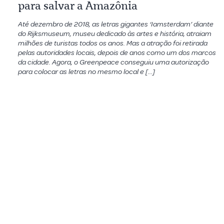
para salvar a Amazônia
Até dezembro de 2018, as letras gigantes ‘Iamsterdam’ diante
do Rijksmuseum, museu dedicado às artes e história, atraiam
milhões de turistas todos os anos. Mas a atração foi retirada
pelas autoridades locais, depois de anos como um dos marcos
da cidade. Agora, o Greenpeace conseguiu uma autorização
para colocar as letras no mesmo local e […]