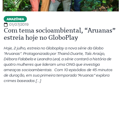
AMAZÔNIA
01/07/2019
Com tema socioambiental, “Aruanas”
estreia hoje no GloboPlay
Hoje, 2 julho, estreia no Globoplay a nova série da Globo
“Aruanas”. Protagonizada por Thainá Duarte, Taís Araújo,
Débora Falabela e Leandra Leal, a série contará a história de
quatro mulheres que lideram uma ONG que investiga
ameaças socioambientais. Com 10 episódios de 45 minutos
de duração, em sua primeira temporada “Aruanas” explora
crimes baseados […]