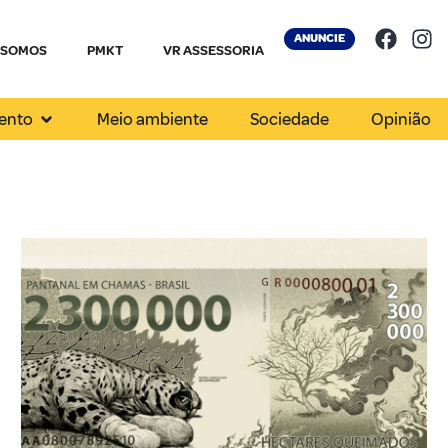
ANUNCIE
 SOMOS
PMKT
VR ASSESSORIA
ento
Meio ambiente
Sociedade
Opinião