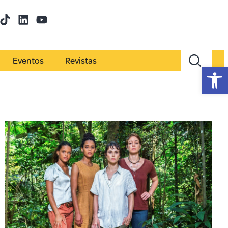
Eventos
Revistas
Abr