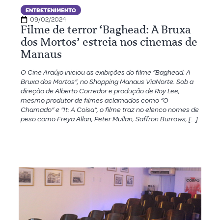
ENTRETENIMENTO
09/02/2024
Filme de terror ‘Baghead: A Bruxa
dos Mortos’ estreia nos cinemas de
Manaus
O Cine Araújo iniciou as exibições do filme “Baghead: A
Bruxa dos Mortos”, no Shopping Manaus ViaNorte. Sob a
direção de Alberto Corredor e produção de Roy Lee,
mesmo produtor de filmes aclamados como “O
Chamado” e “It: A Coisa”, o filme traz no elenco nomes de
peso como Freya Allan, Peter Mullan, Saffron Burrows, […]