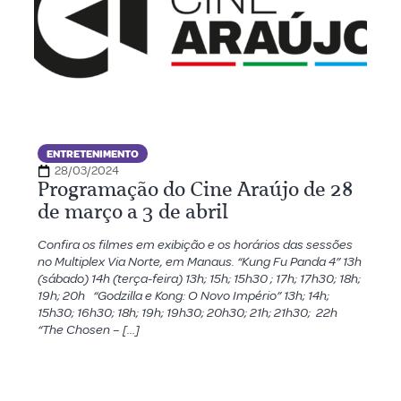
ENTRETENIMENTO
28/03/2024
Programação do Cine Araújo de 28
de março a 3 de abril
Confira os filmes em exibição e os horários das sessões
no Multiplex Via Norte, em Manaus. “Kung Fu Panda 4” 13h
(sábado) 14h (terça-feira) 13h; 15h; 15h30 ; 17h; 17h30; 18h;
19h; 20h “Godzilla e Kong: O Novo Império” 13h; 14h;
15h30; 16h30; 18h; 19h; 19h30; 20h30; 21h; 21h30; 22h
“The Chosen – […]