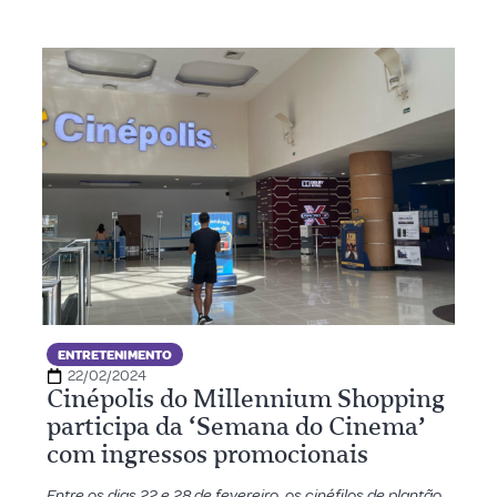
ENTRETENIMENTO
22/02/2024
Cinépolis do Millennium Shopping
participa da ‘Semana do Cinema’
com ingressos promocionais
Entre os dias 22 e 28 de fevereiro, os cinéfilos de plantão