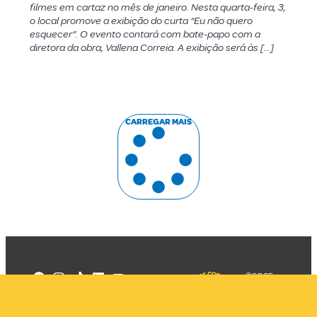
filmes em cartaz no mês de janeiro. Nesta quarta-feira, 3,
o local promove a exibição do curta “Eu não quero
esquecer”. O evento contará com bate-papo com a
diretora da obra, Vallena Correia. A exibição será às […]
CARREGAR MAIS
©2025
Mercadizar
Todos os
direitos
Quem somos
reservados