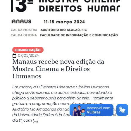
COMUNICAÇÃO
07/03/2024
Manaus recebe nova edição da
Mostra Cinema e Direitos
Humanos
Em março, a 13ª Mostra Cinema e Direitos Humanos
chega ao Amazonas e a outros estados, convidando o
público a debater o país para além da tela. Totalmente
gratuita, a programação ocorrerá em Manaus, no
Auditório Rio Amazonas da Faculdade de Estudos Sociais
da Universidade Federal do Amazonas (UFAM), a partir do
dia 11, com […]