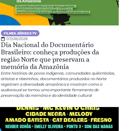
FILMES, SÉRIES E TV
07/08/2026
Dia Nacional do Documentário
Brasileiro: conheça produções da
região Norte que preservam a
memória da Amazônia
Entre histórias de povos indígenas, comunidades quilombolas,
artistas e ribeirinhos, documentários produzidos no Norte
registram a diversidade amazônica e mostram como o
audiovisual se tornou uma importante ferramenta de
preservação da memória e da identidade cultural