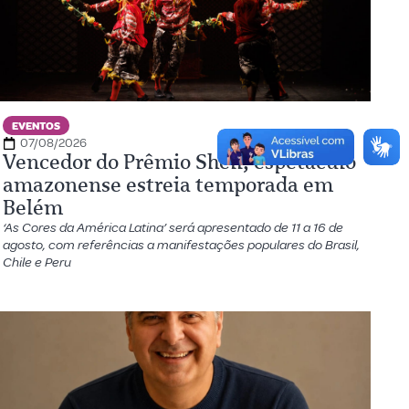
EVENTOS
07/08/2026
Vencedor do Prêmio Shell, espetáculo
amazonense estreia temporada em
Belém
‘As Cores da América Latina’ será apresentado de 11 a 16 de
agosto, com referências a manifestações populares do Brasil,
Chile e Peru