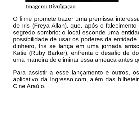
Imagem: Divulgação
O filme promete trazer uma premissa interessa
de Iris (Freya Allan), que, após o falecimen
segredo sombrio: o local esconde uma entida
possibilidade de usar os poderes da entidade
dinheiro, Iris se lança em uma jornada arr
Katie (Ruby Barker), enfrenta o desafio de d
uma maneira de eliminar essa ameaça antes qu
Para assistir a esse lançamento e outros, o
aplicativo da Ingresso.com, além das bilhete
Cine Araújo.