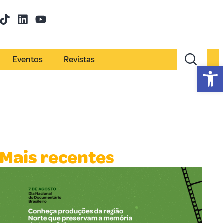
Eventos
Revistas
Abr
Mais recentes