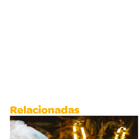
Relacionadas