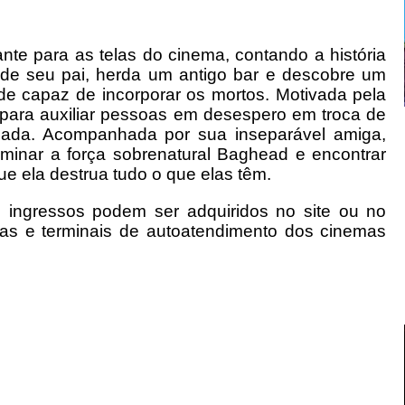
nte para as telas do cinema, contando a história
to de seu pai, herda um antigo bar e descobre um
de capaz de incorporar os mortos. Motivada pela
 para auxiliar pessoas em desespero em troca de
iscada. Acompanhada por sua inseparável amiga,
ominar a força sobrenatural Baghead e encontrar
e ela destrua tudo o que elas têm.
s ingressos podem ser adquiridos no site ou no
iras e terminais de autoatendimento dos cinemas