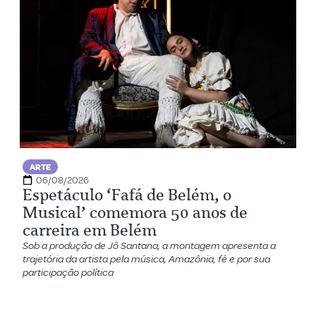
ARTE
06/08/2026
Espetáculo ‘Fafá de Belém, o
Musical’ comemora 50 anos de
carreira em Belém
Sob a produção de Jô Santana, a montagem apresenta a
trajetória da artista pela música, Amazônia, fé e por sua
participação política