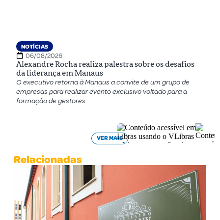
NOTÍCIAS
06/08/2026
Alexandre Rocha realiza palestra sobre os desafios
da liderança em Manaus
O executivo retorna à Manaus a convite de um grupo de
empresas para realizar evento exclusivo voltado para a
formação de gestores
VER MAIS
Relacionadas