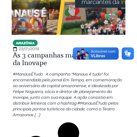
AMAZÔNIA
23/01/2019
As 3 campanhas mais marcantes
da Inovape
#ManausÉTudo A campanha “Manaus é tudo” foi
encomendada pelo jornal Em Tempo, em comemoração
ao aniversário da capital amazonense, e idealizada por
Felipe Nogueira, sócio e diretor de planejamento da
Inovape, junto com sua equipe. A ação consistia em
distribuir letreiros com a hashtag #ManausÉTudo pelos
principais pontos turísticos da cidade, como o Teatro
Amazonas […]