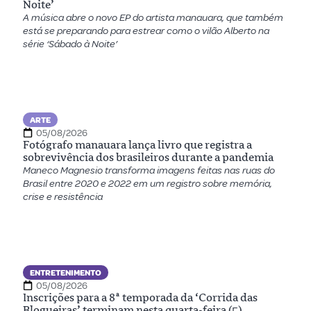
Noite’
A música abre o novo EP do artista manauara, que também
está se preparando para estrear como o vilão Alberto na
série ‘Sábado à Noite’
ARTE
05/08/2026
Fotógrafo manauara lança livro que registra a
sobrevivência dos brasileiros durante a pandemia
Maneco Magnesio transforma imagens feitas nas ruas do
Brasil entre 2020 e 2022 em um registro sobre memória,
crise e resistência
ENTRETENIMENTO
05/08/2026
Inscrições para a 8ª temporada da ‘Corrida das
Blogueiras’ terminam nesta quarta-feira (5)