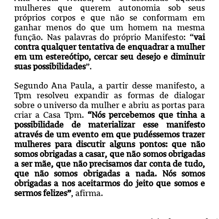
mulheres que querem autonomia sob seus
próprios corpos e que não se conformam em
ganhar menos do que um homem na mesma
função. Nas palavras do próprio Manifesto: “
vai
contra qualquer tentativa de enquadrar a mulher
em um estereótipo, cercar seu desejo e diminuir
suas possibilidades
”.
Segundo Ana Paula, a partir desse manifesto, a
Tpm resolveu expandir as formas de dialogar
sobre o universo da mulher e abriu as portas para
criar a Casa Tpm.
“Nós percebemos que tinha a
possibilidade de materializar esse manifesto
através de um evento em que pudéssemos trazer
mulheres para discutir alguns pontos: que não
somos obrigadas a casar, que não somos obrigadas
a ser mãe, que não precisamos dar conta de tudo,
que não somos obrigadas a nada. Nós somos
obrigadas a nos aceitarmos do jeito que somos e
sermos felizes”
, afirma.