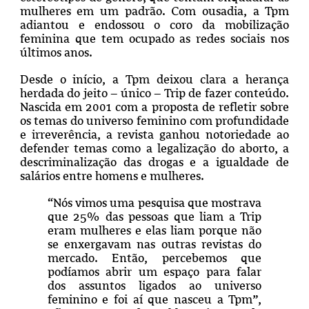
mulheres em um padrão. Com ousadia, a Tpm
adiantou e endossou o coro da mobilização
feminina que tem ocupado as redes sociais nos
últimos anos.
Desde o início, a Tpm deixou clara a herança
herdada do jeito – único – Trip de fazer conteúdo.
Nascida em 2001 com a proposta de refletir sobre
os temas do universo feminino com profundidade
e irreverência, a revista ganhou notoriedade ao
defender temas como a legalização do aborto, a
descriminalização das drogas e a igualdade de
salários entre homens e mulheres.
“Nós vimos uma pesquisa que mostrava
que 25% das pessoas que liam a Trip
eram mulheres e elas liam porque não
se enxergavam nas outras revistas do
mercado. Então, percebemos que
podíamos abrir um espaço para falar
dos assuntos ligados ao universo
feminino e foi aí que nasceu a Tpm”,