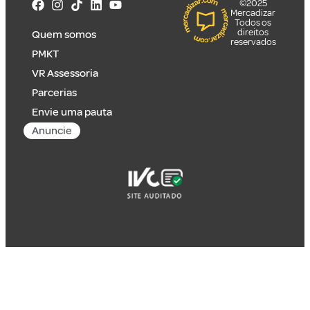
©2025
Mercadizar
Todos os
direitos
Quem somos
reservados
PMKT
VR Assessoria
Parcerias
Envie uma pauta
Anuncie