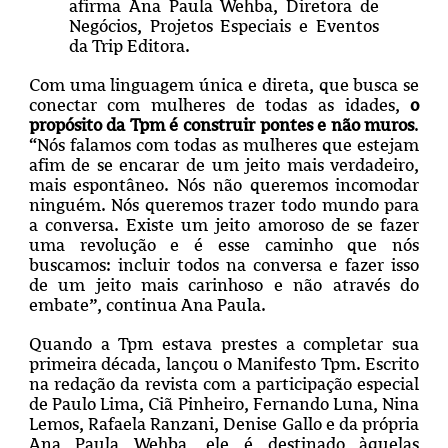
afirma Ana Paula Wehba, Diretora de
Negócios, Projetos Especiais e Eventos
da Trip Editora.
Com uma linguagem única e direta, que busca se
conectar com mulheres de todas as idades,
o
propósito da Tpm é construir pontes e não muros
.
“Nós falamos com todas as mulheres que estejam
afim de se encarar de um jeito mais verdadeiro,
mais espontâneo. Nós não queremos incomodar
ninguém. Nós queremos trazer todo mundo para
a conversa. Existe um jeito amoroso de se fazer
uma revolução e é esse caminho que nós
buscamos: incluir todos na conversa e fazer isso
de um jeito mais carinhoso e não através do
embate”, continua Ana Paula.
Quando a Tpm estava prestes a completar sua
primeira década, lançou o Manifesto Tpm. Escrito
na redação da revista com a participação especial
de Paulo Lima, Ciã Pinheiro, Fernando Luna, Nina
Lemos, Rafaela Ranzani, Denise Gallo e da própria
Ana Paula Wehba, ele é destinado àquelas