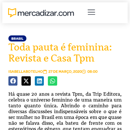
BRASIL
Toda pauta é feminina:
Revista e Casa Tpm
ISABELLABOTELHO
27 DE MARÇO, 2020
08:00
Há quase 20 anos a revista Tpm, da Trip Editora,
celebra o universo feminino de uma maneira um
tanto quanto única. Abrindo o caminho para
diversas discussões indispensáveis sobre o que é
ser mulher no Brasil em uma época em que quase
não se falava disso, ela bateu de frente com os
estereótipos de gênero, que tentam enquadrar as