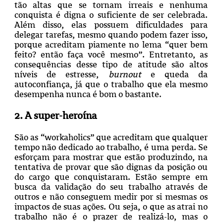
tão altas que se tornam irreais e nenhuma
conquista é digna o suficiente de ser celebrada.
Além disso, elas possuem dificuldades para
delegar tarefas, mesmo quando podem fazer isso,
porque acreditam piamente no lema “quer bem
feito? então faça você mesmo”. Entretanto, as
consequências desse tipo de atitude são altos
níveis de estresse,
burnout
e queda da
autoconfiança, já que o trabalho que ela mesmo
desempenha nunca é bom o bastante.
2. A super-heroína
São as “workaholics” que acreditam que qualquer
tempo não dedicado ao trabalho, é uma perda. Se
esforçam para mostrar que estão produzindo, na
tentativa de provar que são dignas da posição ou
do cargo que conquistaram. Estão sempre em
busca da validação do seu trabalho através de
outros e não conseguem medir por si mesmas os
impactos de suas ações. Ou seja, o que as atrai no
trabalho não é o prazer de realizá-lo, mas o