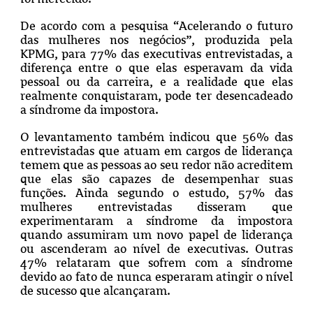
De acordo com a pesquisa “Acelerando o futuro
das mulheres nos negócios”, produzida pela
KPMG, para 77% das executivas entrevistadas, a
diferença entre o que elas esperavam da vida
pessoal ou da carreira, e a realidade que elas
realmente conquistaram, pode ter desencadeado
a síndrome da impostora.
O levantamento também indicou que 56% das
entrevistadas que atuam em cargos de liderança
temem que as pessoas ao seu redor não acreditem
que elas são capazes de desempenhar suas
funções. Ainda segundo o estudo, 57% das
mulheres entrevistadas disseram que
experimentaram a síndrome da impostora
quando assumiram um novo papel de liderança
ou ascenderam ao nível de executivas. Outras
47% relataram que sofrem com a síndrome
devido ao fato de nunca esperaram atingir o nível
de sucesso que alcançaram.