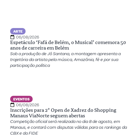
ARTE
06/08/2026
Espetáculo ‘Fafá de Belém, o Musical’ comemora 50
anos de carreira em Belém
Sob a produção de Jô Santana, a montagem apresenta a
trajetória da artista pela música, Amazônia, fé e por sua
participação política
EVENTOS
06/08/2026
Inscrições para 2º Open de Xadrez do Shopping
Manaus ViaNorte seguem abertas
Competição oficial será realizada no dia 8 de agosto, em
Manaus, e contará com disputas válidas para os rankings da
CBX e da FIDE