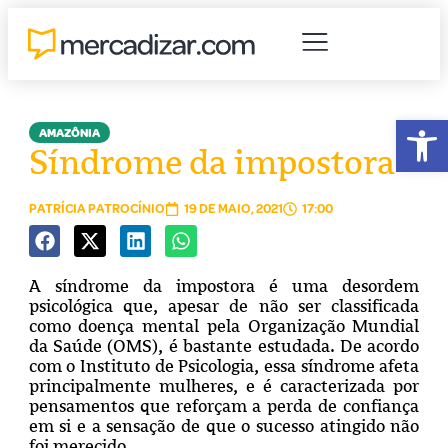
Abr
AMAZÔNIA
Síndrome da impostora
PATRÍCIA PATROCÍNIO
19 DE MAIO, 2021
17:00
A síndrome da impostora é uma desordem
psicológica que, apesar de não ser classificada
como doença mental pela Organização Mundial
da Saúde (OMS), é bastante estudada. De acordo
com o Instituto de Psicologia, essa síndrome afeta
principalmente mulheres, e é caracterizada por
pensamentos que reforçam a perda de confiança
em si e a sensação de que o sucesso atingido não
foi merecido.