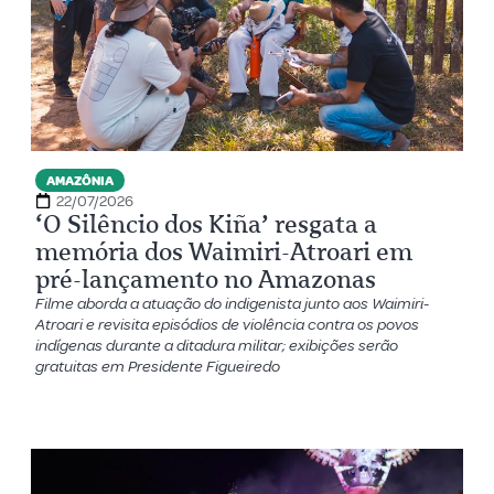
AMAZÔNIA
22/07/2026
‘O Silêncio dos Kiña’ resgata a
memória dos Waimiri-Atroari em
pré-lançamento no Amazonas
Filme aborda a atuação do indigenista junto aos Waimiri-
Atroari e revisita episódios de violência contra os povos
indígenas durante a ditadura militar; exibições serão
gratuitas em Presidente Figueiredo