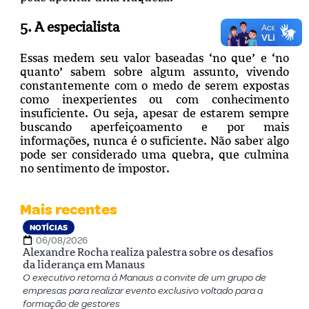
5. A especialista
Essas medem seu valor baseadas ‘no que’ e ‘no
quanto’ sabem sobre algum assunto, vivendo
constantemente com o medo de serem expostas
como inexperientes ou com conhecimento
insuficiente. Ou seja, apesar de estarem sempre
buscando aperfeiçoamento e por mais
informações, nunca é o suficiente. Não saber algo
pode ser considerado uma quebra, que culmina
no sentimento de impostor.
Mais recentes
NOTÍCIAS
06/08/2026
Alexandre Rocha realiza palestra sobre os desafios
da liderança em Manaus
O executivo retorna à Manaus a convite de um grupo de
empresas para realizar evento exclusivo voltado para a
formação de gestores