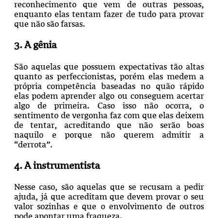
reconhecimento que vem de outras pessoas,
enquanto elas tentam fazer de tudo para provar
que não são farsas.
3. A gênia
São aquelas que possuem expectativas tão altas
quanto as perfeccionistas, porém elas medem a
própria competência baseadas no quão rápido
elas podem aprender algo ou conseguem acertar
algo de primeira. Caso isso não ocorra, o
sentimento de vergonha faz com que elas deixem
de tentar, acreditando que não serão boas
naquilo e porque não querem admitir a
“derrota”.
4. A instrumentista
Nesse caso, são aquelas que se recusam a pedir
ajuda, já que acreditam que devem provar o seu
valor sozinhas e que o envolvimento de outros
pode apontar uma fraqueza.