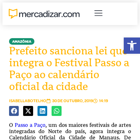
Abr
AMAZÔNIA
Prefeito sanciona lei que
integra o Festival Passo a
Paço ao calendário
oficial da cidade
ISABELLABOTELHO
30 DE OUTUBRO, 2019
14:19
O
Passo a Paço
, um dos maiores festivais de artes
integradas do Norte do país, agora integra o
Calendário Oficial da Cidade de Manaus. De