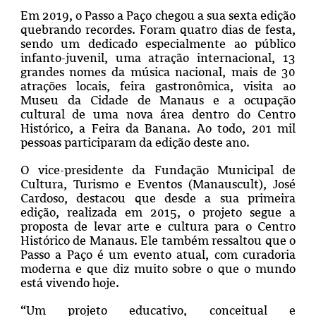
Em 2019, o Passo a Paço chegou a sua sexta edição
quebrando recordes. Foram quatro dias de festa,
sendo um dedicado especialmente ao público
infanto-juvenil, uma atração internacional, 13
grandes nomes da música nacional, mais de 30
atrações locais, feira gastronômica, visita ao
Museu da Cidade de Manaus e a ocupação
cultural de uma nova área dentro do Centro
Histórico, a Feira da Banana. Ao todo, 201 mil
pessoas participaram da edição deste ano.
O vice-presidente da Fundação Municipal de
Cultura, Turismo e Eventos (Manauscult), José
Cardoso, destacou que desde a sua primeira
edição, realizada em 2015, o projeto segue a
proposta de levar arte e cultura para o Centro
Histórico de Manaus. Ele também ressaltou que o
Passo a Paço é um evento atual, com curadoria
moderna e que diz muito sobre o que o mundo
está vivendo hoje.
“Um projeto educativo, conceitual e