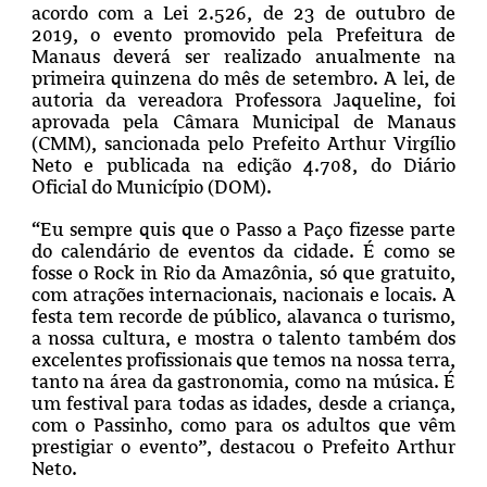
acordo com a Lei 2.526, de 23 de outubro de
2019, o evento promovido pela
Prefeitura de
Manaus
deverá ser realizado anualmente na
primeira quinzena do mês de setembro. A lei, de
autoria da vereadora Professora Jaqueline, foi
aprovada pela Câmara Municipal de Manaus
(CMM), sancionada pelo Prefeito Arthur Virgílio
Neto e publicada na edição 4.708, do Diário
Oficial do Município (DOM).
“Eu sempre quis que o Passo a Paço fizesse parte
do calendário de eventos da cidade. É como se
fosse o Rock in Rio da Amazônia, só que gratuito,
com atrações internacionais, nacionais e locais. A
festa tem recorde de público, alavanca o turismo,
a nossa cultura, e mostra o talento também dos
excelentes profissionais que temos na nossa terra,
tanto na área da gastronomia, como na música. É
um festival para todas as idades, desde a criança,
com o Passinho, como para os adultos que vêm
prestigiar o evento”, destacou o Prefeito Arthur
Neto.