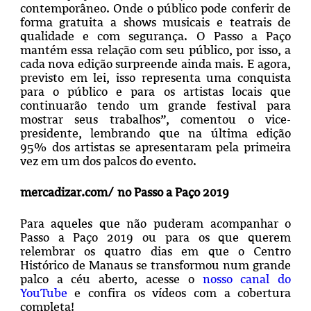
contemporâneo. Onde o público pode conferir de
forma gratuita a shows musicais e teatrais de
qualidade e com segurança. O Passo a Paço
mantém essa relação com seu público, por isso, a
cada nova edição surpreende ainda mais. E agora,
previsto em lei, isso representa uma conquista
para o público e para os artistas locais que
continuarão tendo um grande festival para
mostrar seus trabalhos”, comentou o vice-
presidente, lembrando que na última edição
95% dos artistas se apresentaram pela primeira
vez em um dos palcos do evento.
mercadizar.com/ no Passo a Paço 2019
Para aqueles que não puderam acompanhar o
Passo a Paço 2019 ou para os que querem
relembrar os quatro dias em que o Centro
Histórico de Manaus se transformou num grande
palco a céu aberto, acesse o
nosso canal do
YouTube
e confira os vídeos com a cobertura
completa!