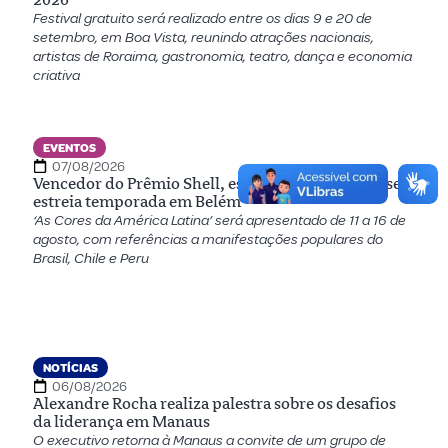
Festival gratuito será realizado entre os dias 9 e 20 de
setembro, em Boa Vista, reunindo atrações nacionais,
artistas de Roraima, gastronomia, teatro, dança e economia
criativa
EVENTOS
07/08/2026
Vencedor do Prêmio Shell, espetáculo amazonense
estreia temporada em Belém
‘As Cores da América Latina’ será apresentado de 11 a 16 de
agosto, com referências a manifestações populares do
Brasil, Chile e Peru
NOTÍCIAS
06/08/2026
Alexandre Rocha realiza palestra sobre os desafios
da liderança em Manaus
O executivo retorna à Manaus a convite de um grupo de