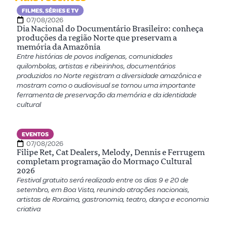
FILMES, SÉRIES E TV
07/08/2026
Dia Nacional do Documentário Brasileiro: conheça
produções da região Norte que preservam a
memória da Amazônia
Entre histórias de povos indígenas, comunidades
quilombolas, artistas e ribeirinhos, documentários
produzidos no Norte registram a diversidade amazônica e
mostram como o audiovisual se tornou uma importante
ferramenta de preservação da memória e da identidade
cultural
EVENTOS
07/08/2026
Filipe Ret, Cat Dealers, Melody, Dennis e Ferrugem
completam programação do Mormaço Cultural
2026
Festival gratuito será realizado entre os dias 9 e 20 de
setembro, em Boa Vista, reunindo atrações nacionais,
artistas de Roraima, gastronomia, teatro, dança e economia
criativa