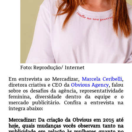
Foto: Reprodução/ Internet
Em entrevista ao Mercadizar,
Marcela Ceribelli
,
diretora criativa e CEO da
Obvious Agency
, falou
sobre os desafios da agência, representatividade
feminina, diversidade dentro da equipe e o
mercado publicitário. Confira a entrevista na
íntegra abaixo:
Mercadizar:
Da criação da Obvious em 2015 até
hoje, quais mudanças vocês observam tanto na
publicidade em relação às mulheres quanto no