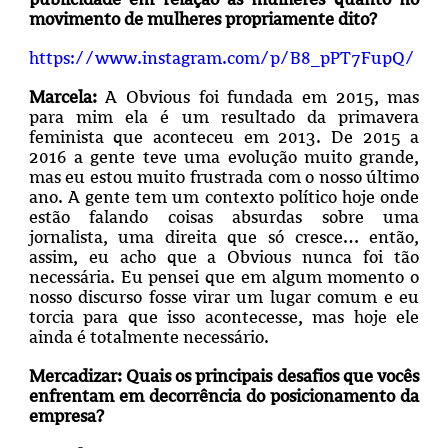
movimento de mulheres propriamente dito?
https://www.instagram.com/p/B8_pPT7FupQ/
Marcela:
A Obvious foi fundada em 2015, mas
para mim ela é um resultado da primavera
feminista que aconteceu em 2013. De 2015 a
2016 a gente teve uma evolução muito grande,
mas eu estou muito frustrada com o nosso último
ano. A gente tem um contexto político hoje onde
estão falando coisas absurdas sobre uma
jornalista, uma direita que só cresce… então,
assim, eu acho que a Obvious nunca foi tão
necessária. Eu pensei que em algum momento o
nosso discurso fosse virar um lugar comum e eu
torcia para que isso acontecesse, mas hoje ele
ainda é totalmente necessário.
Mercadizar:
Quais os principais desafios que vocês
enfrentam em decorrência do posicionamento da
empresa?