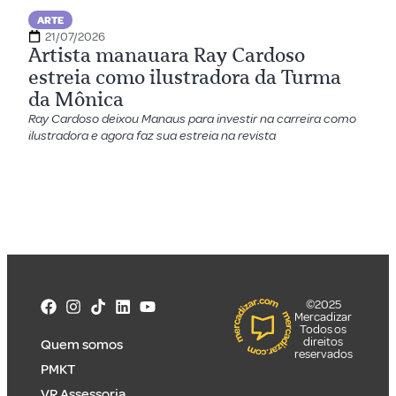
ARTE
21/07/2026
Artista manauara Ray Cardoso
estreia como ilustradora da Turma
da Mônica
Ray Cardoso deixou Manaus para investir na carreira como
ilustradora e agora faz sua estreia na revista
©2025
Mercadizar
Todos os
direitos
Quem somos
reservados
PMKT
VR Assessoria