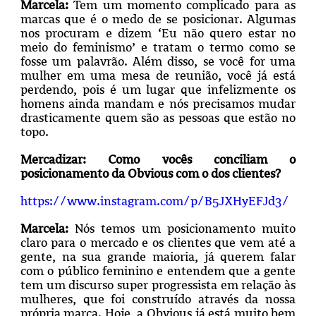
Marcela:
Tem um momento complicado para as
marcas que é o medo de se posicionar. Algumas
nos procuram e dizem ‘Eu não quero estar no
meio do feminismo’ e tratam o termo como se
fosse um palavrão. Além disso, se você for uma
mulher em uma mesa de reunião, você já está
perdendo, pois é um lugar que infelizmente os
homens ainda mandam e nós precisamos mudar
drasticamente quem são as pessoas que estão no
topo.
Mercadizar:
Como vocês conciliam o
posicionamento da Obvious com o dos clientes?
https://www.instagram.com/p/B5JXHyEFJd3/
Marcela:
Nós temos um posicionamento muito
claro para o mercado e os clientes que vem até a
gente, na sua grande maioria, já querem falar
com o público feminino e entendem que a gente
tem um discurso super progressista em relação às
mulheres, que foi construído através da nossa
própria marca. Hoje, a Obvious já está muito bem