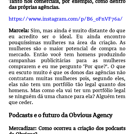
Tanto nos comerciais, por exemplo, como dentro
das próprias agências.
https://www.instagram.com/p/B6_oFnVF76a/
Marcela:
Sim, mas ainda é muito distante do que
eu acredito ser o ideal. Eu ainda encontro
pouquíssimas mulheres na área da criação. As
mulheres são o maior potencial de compra no
mercado. Então você tem homens produzindo
campanhas publicitárias para as mulheres
comprarem e eu me pergunto ‘Por que?’. O que
eu escuto muito é que os donos das agências não
contratam muitas mulheres pois, segundo eles,
elas não tem um portfólio tão legal quanto dos
homens. Mas como ela vai ter um portfólio legal
se ninguém dá uma chance para ela? Alguém tem
que ceder.
Podcasts e o futuro da Obvious Agency
Mercadizar: Como ocorreu a criação dos podcasts