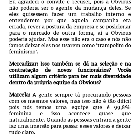
Eu agradeci o convite e recusei, pois a Obvious
não poderia ser o agente da mudança deles. Se
eles quisessem fazer um trabalho interno e
entenderem por que aquela campanha era
errada, rever a postura da empresa e se posicionar
para o mercado de outra forma, aí a Obvious
poderia ajudar. Mas esse não era o caso e nós não
íamos deixar eles nos usarem como ‘trampolim do
feminismo’.
Mercadizar:
Isso também se dá na seleção e na
contratação de novos funcionários? Vocês
utilizam algum critério para ter mais diversidade
dentro da própria equipe da Obvious?
Marcela:
A gente sempre tá procurando pessoas
com os mesmos valores, mas isso não é tão difícil
pois nós temos uma equipe que é 99,8%
feminina e isso acontece quase que
naturalmente. Quando as pessoas entram a gente
faz uma imersão para passar esses valores e deixar
tudo claro.