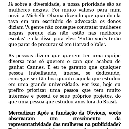
Já sobre a diversidade, a nossa prioridade são as
mulheres negras. Foi muito valioso para mim
ouvir a Michelle Obama dizendo que quando ela
tava em um escritório de advocacia os donos
diziam ‘A gente não consegue contratar mulheres
negras porque elas não estão nas melhores
escolas’ e ela disse para eles: ‘Então vocês terão
que parar de procurar só em Harvad e Yale’.
As pessoas dizem que querem ter uma equipe
diversa mas só querem o cara que acabou de
ganhar Cannes. E eu te garanto que qualquer
pessoa trabalhando, imersa, se dedicando,
consegue ser tão boa quanto aquela que estudou
em uma grande universidade. Por isso, hoje eu
prefiro priorizar uma pessoa que tem muito
interesse e possui os seus próprios projetos, do
que uma pessoa que estudou anos fora do Brasil.
Mercadizar:
Após a fundação da Obvious, vocês
observaram um crescimento da
representatividade das mulheres na publicidade?